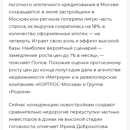
льготного ипотечного кредитования в Москве
сокращается: в июле застройщики в
Московском регионе потеряли пятую часть
спроса, их выручка сократилась на 18%, а
количество оформленных ипотек — на
четверть. Играет свою роль и эффект высокой
базы. Наиболее вероятный сценарий —
замедление роста цен до 1% в месяц», —
поясняет Попов. Похожие оценки прогнозному
росту цен до конца полугодия дали в агентстве
недвижимости «Метриум» и в девелоперских
компаниях «КОРТРОС-Москва» и Группа
«Родина».
Сейчас конкуренцию новостройкам создают
сравнительно недорогие переуступки частных
инвесторов в домах на высокой стадии
готовности, отмечает Ирина Доброхотова.