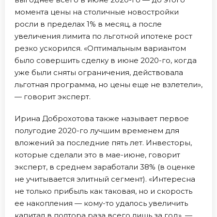
момента цены на столичные новостройки
росли в пределах 1% в месяц, а после
увеличения лимита по льготной ипотеке рост
резко ускорился. «Оптимальным вариантом
было совершить сделку в июне 2020-го, когда
уже были сняты ограничения, действовала
льготная программа, но цены еще не взлетели»,
— говорит эксперт.
Ирина Доброхотова также называет первое
полугодие 2020-го лучшим временем для
вложений за последние пять лет. Инвесторы,
которые сделали это в мае-июне, говорит
эксперт, в среднем заработали 38% (в оценке
не учитывается элитный сегмент). «Интересна
не только прибыль как таковая, но и скорость
ее накопления — кому-то удалось увеличить
капитал в полтора раза всего лишь за год», —