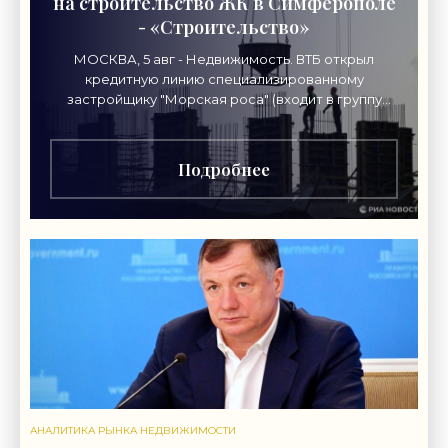
на строительство ЖК в Симферополе
- «Строительство»
МОСКВА, 5 авг - Недвижимость. ВТБ открыл
кредитную линию специализированному
застройщику "Морская роса" (входит в группу
"Монолит") в 2,7 миллиарда рублей для
Подробнее
АНАЛИТИКА РЫНКА НЕДВИЖИМОСТИ