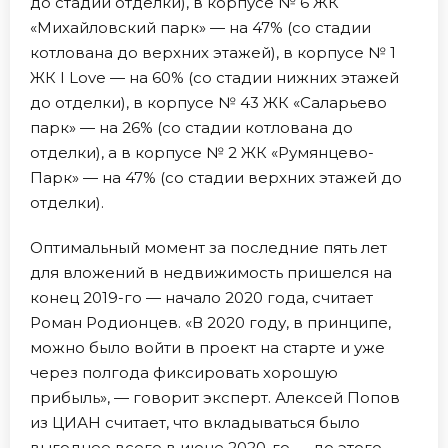
до стадии отделки), в корпусе № 6 ЖК
«Михайловский парк» — на 47% (со стадии
котлована до верхних этажей), в корпусе № 1
ЖК I Love — на 60% (со стадии нижних этажей
до отделки), в корпусе № 43 ЖК «Саларьево
парк» — на 26% (со стадии котлована до
отделки), а в корпусе № 2 ЖК «Румянцево-
Парк» — на 47% (со стадии верхних этажей до
отделки).
Оптимальный момент за последние пять лет
для вложений в недвижимость пришелся на
конец 2019-го — начало 2020 года, считает
Роман Родионцев. «В 2020 году, в принципе,
можно было войти в проект на старте и уже
через полгода фиксировать хорошую
прибыль», — говорит эксперт. Алексей Попов
из ЦИАН считает, что вкладываться было
выгоднее всего в июне 2020-го — до этого