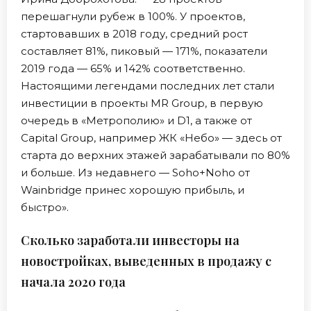
перешагнули рубеж в 100%. У проектов,
стартовавших в 2018 году, средний рост
составляет 81%, пиковый — 171%, показатели
2019 года — 65% и 142% соответственно.
Настоящими легендами последних лет стали
инвестиции в проекты MR Group, в первую
очередь в «Метрополию» и D1, а также от
Capital Group, например ЖК «Небо» — здесь от
старта до верхних этажей зарабатывали по 80%
и больше. Из недавнего — Soho+Noho от
Wainbridge принес хорошую прибыль, и
быстро».
Сколько заработали инвесторы на
новостройках, выведенных в продажу с
начала 2020 года