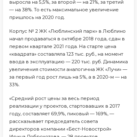
выросла на 5,5%, за второй — на 21%, за третий
— на 38%. То есть максимальное увеличение
пришлось на 2020 год.
Корпус № 2 ЖК «Люблинский парк» в Люблино
начал продаваться в октябре 2018 года, сдан в
первом квартале 2021 года. На старте цена
«квадрата» составляла 123 тыс. руб., на момент
ввода в эксплуатацию — 220 тыс. руб. Динамика
увеличения стоимости аналогична ЖК «Лучи» —
за первый год рост лишь на 5%, а в 2020-м — на
33%.
«Средний рост цены за весь период
реализации у проектов, стартовавших в 2017
году, составляет 69,9%, пиковый — 169%, —
рассказывает председатель совета
директоров компании «Бест-Новострой»
Ирина Доброхотова. — 28 проектов