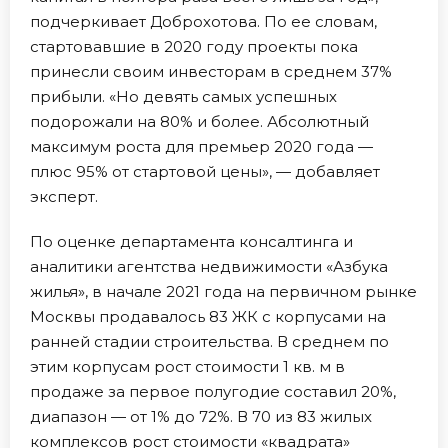
подчеркивает Доброхотова. По ее словам,
стартовавшие в 2020 году проекты пока
принесли своим инвесторам в среднем 37%
прибыли. «Но девять самых успешных
подорожали на 80% и более. Абсолютный
максимум роста для премьер 2020 года —
плюс 95% от стартовой цены», — добавляет
эксперт.
По оценке департамента консалтинга и
аналитики агентства недвижимости «Азбука
жилья», в начале 2021 года на первичном рынке
Москвы продавалось 83 ЖК с корпусами на
ранней стадии строительства. В среднем по
этим корпусам рост стоимости 1 кв. м в
продаже за первое полугодие составил 20%,
диапазон — от 1% до 72%. В 70 из 83 жилых
комплексов рост стоимости «квадрата»