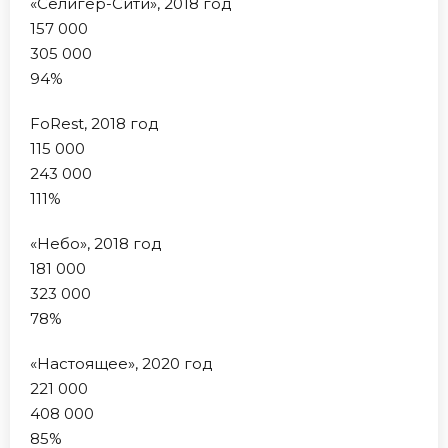
«Селигер-Сити», 2018 год
157 000
305 000
94%
FoRest, 2018 год
115 000
243 000
111%
«Небо», 2018 год
181 000
323 000
78%
«Настоящее», 2020 год
221 000
408 000
85%