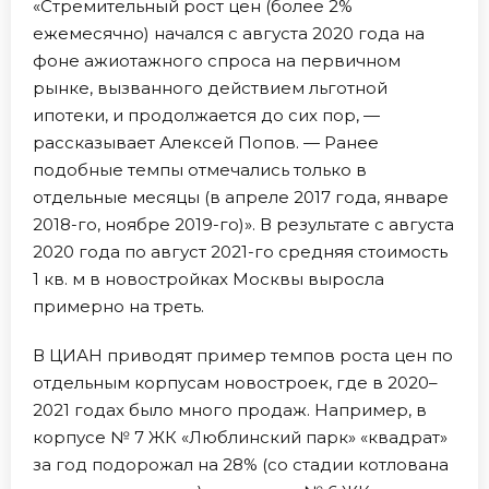
«Стремительный рост цен (более 2%
ежемесячно) начался с августа 2020 года на
фоне ажиотажного спроса на первичном
рынке, вызванного действием льготной
ипотеки, и продолжается до сих пор, —
рассказывает Алексей Попов. — Ранее
подобные темпы отмечались только в
отдельные месяцы (в апреле 2017 года, январе
2018-го, ноябре 2019-го)». В результате с августа
2020 года по август 2021-го средняя стоимость
1 кв. м в новостройках Москвы выросла
примерно на треть.
В ЦИАН приводят пример темпов роста цен по
отдельным корпусам новостроек, где в 2020–
2021 годах было много продаж. Например, в
корпусе № 7 ЖК «Люблинский парк» «квадрат»
за год подорожал на 28% (со стадии котлована