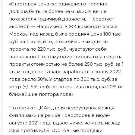
«Стартовая цена сегодняшнего проекта
должна быть не более чем на 20% выше
показателя годичной давности, — советует
эксперт. — Например, в ЖК комфорт-класса
Москвы год назад была средняя цена 180 тыс.
руб. за 1 кв. м, и те, кто сейчас выходит из
проекта по 220 тыс. руб., чувствуют себя
прекрасно. Поэтому ориентироваться надо на
проекты стоимостью не более 250 тыс. руб. за 1
кв. м, тогда есть шанс заработать к концу 2022
года около 30%. У стартов по 300 тыс. руб. за
метр (+/- 5%) сейчас потенциал порядка 20% на
ближайшие полтора года».
По оценке ЦИАН, доля переуступок между
физлицами на рынке новостроек в июле-
августе 2021 года вдвое ниже, чем год назад:
2,6% против 5,3%. «Основные продажи