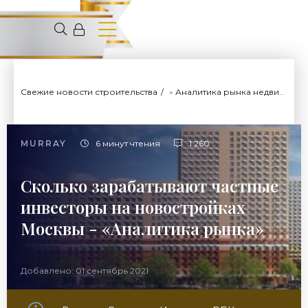
Свежие новости строительства
»
Аналитика рынка недвижимости
MURRAY
6 минут чтения
1 260
Сколько зарабатывают частные
инвесторы на новостройках
Москвы - «Аналитика рынка»
Добавлено: 01 сентябрь 2021