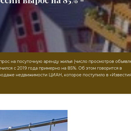
прос на посуточную аренду жилья (число просмотров объявл
чился с 2019 года примерно на 85%. Об этом говорится в
родаже недвижимости ЦИАН, которое поступило в «Известия