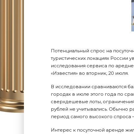
Потенциальный спрос на посуточн
туристических локациях России ув
исследования сервиса по аредне
«Известия» во вторник, 20 июля.
В исследовании сравниваются баз
городах в июле этого года по ср
сверхдешевые лоты, ограничения п
рублей не учитывались. Обычно р
период самого высокого спроса 
Интерес к посуточной аренде жил