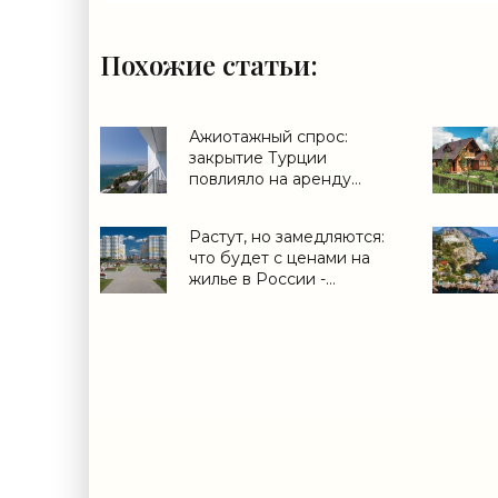
Похожие статьи:
Ажиотажный спрос:
закрытие Турции
повлияло на аренду
жилья на Черном море -
«Новости регионов»
Растут, но замедляются:
что будет с ценами на
жилье в России -
«Аналитика рынка»