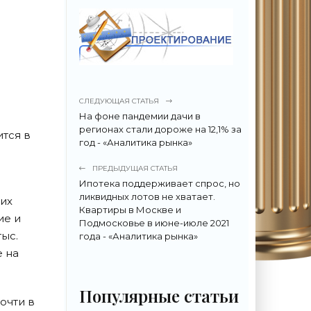
СЛЕДУЮЩАЯ СТАТЬЯ
На фоне пандемии дачи в
регионах стали дороже на 12,1% за
ится в
год - «Аналитика рынка»
ПРЕДЫДУЩАЯ СТАТЬЯ
Ипотека поддерживает спрос, но
ликвидных лотов не хватает.
ких
Квартиры в Москве и
ие и
Подмосковье в июне-июле 2021
тыс.
года - «Аналитика рынка»
е на
Популярные статьи
очти в