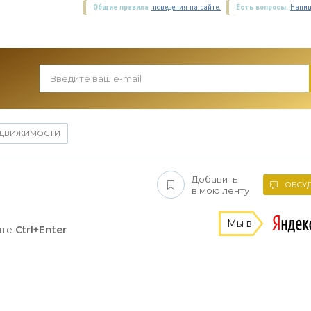
Общие правила
поведения на сайте.
Есть вопросы.
Напиш
ЕДВИЖИМОСТИ
Добавить
ОБСУД
в мою ленту
Мы в
ите
Ctrl+Enter