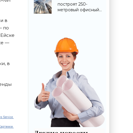
«Строительство»
построят 250-
метровый офисный
небоскреб -
и в
«Строительство»
— по
 Ейске
ке —
и, в
ренды
s Service.
Картинки.
Другие новости