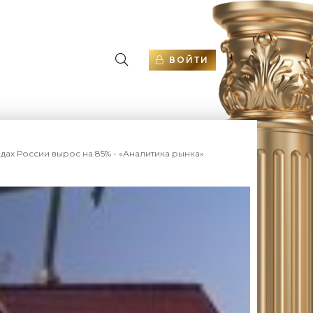
ВОЙТИ
дах России вырос на 85% - «Аналитика рынка»