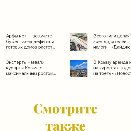
Арфы нет — возьмите
Всего (или целая!
бубен: из-за дефицита
арендодателей п
готовых домов растет
налоги - «Дайдже
спрос на землю -
«Аналитика рынка»
Эксперты назвали
В Крыму аренда 
курорты Крыма с
на курортах под
максимальным ростом
на треть - «Новос
цен на аренду жилья -
регионов»
«Новости регионов»
Смотрите
также