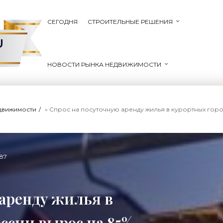
СЕГОДНЯ
СТРОИТЕЛЬНЫЕ РЕШЕНИЯ
U
НОВОСТИ РЫНКА НЕДВИЖИМОСТИ
движимости
» Спрос на посуточную аренду жилья в курортных горо
87
 аренду жилья в
ссии вырос на 85% -