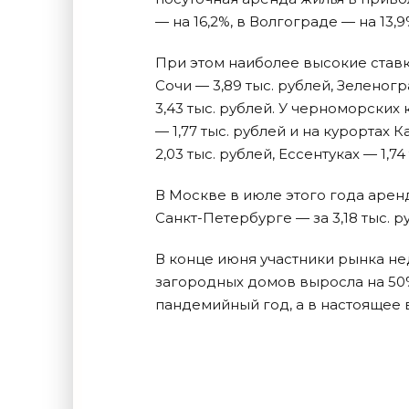
— на 16,2%, в Волгограде — на 13,9
При этом наиболее высокие ставк
Сочи — 3,89 тыс. рублей, Зеленог
3,43 тыс. рублей. У черноморских
— 1,77 тыс. рублей и на курортах 
2,03 тыс. рублей, Ессентуках — 1,7
В Москве в июле этого года аренд
Санкт-Петербурге — за 3,18 тыс. р
В конце июня участники рынка не
загородных домов выросла на 50
пандемийный год, а в настоящее 