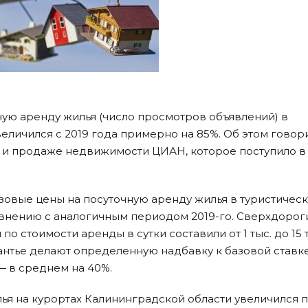
ую аренду жилья (число просмотров объявлений) в
еличился с 2019 года примерно на 85%. Об этом говор
 и продаже недвижимости ЦИАН, которое поступило в
овые цены на посуточную аренду жилья в туристичес
авнению с аналогичным периодом 2019-го. Сверхдорог
о стоимости аренды в сутки составили от 1 тыс. до 15 
антье делают определенную надбавку к базовой ставк
— в среднем на 40%.
ья на курортах Калининградской области увеличился п