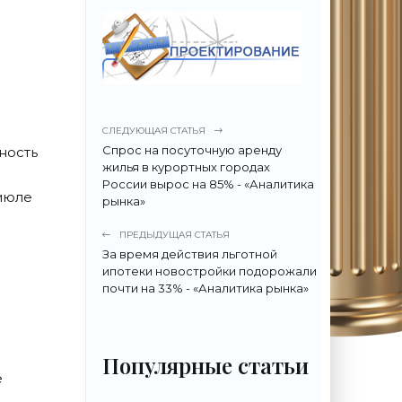
СЛЕДУЮЩАЯ СТАТЬЯ
Спрос на посуточную аренду
ность
жилья в курортных городах
России вырос на 85% - «Аналитика
 июле
рынка»
ПРЕДЫДУЩАЯ СТАТЬЯ
За время действия льготной
ипотеки новостройки подорожали
почти на 33% - «Аналитика рынка»
Популярные статьи
е