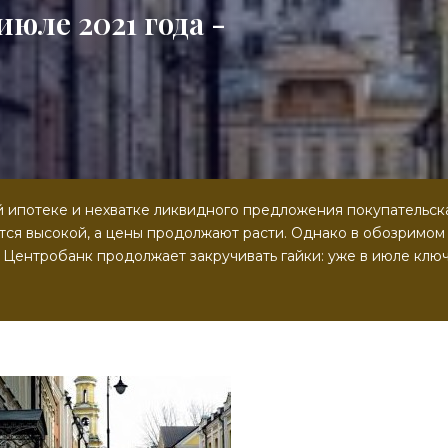
юле 2021 года -
 ипотеке и нехватке ликвидного предложения покупательск
ется высокой, а цены продолжают расти. Однако в обозримом
 Центробанк продолжает закручивать гайки: уже в июле клю