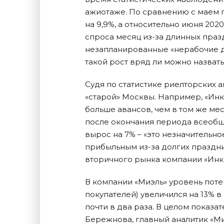
ажиотаже. По сравнению с маем п
на 9,9%, а относительно июня 2020
спроса месяц из-за длинных праз
незапланированные «нерабочие дн
такой рост вряд ли можно назва
Судя по статистике риелторских 
«старой» Москвы. Например, «Инк
больше авансов, чем в том же мес
после окончания периода всеобщ
вырос на 7% – «это незначительно
прибыльным из-за долгих праздн
вторичного рынка компании «Ин
В компании «Миэль» уровень поте
покупателей) увеличился на 13% в
почти в два раза. В целом показа
Бережнова, главный аналитик «Ми