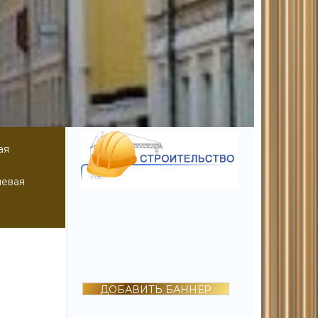
ая
чевая
ДОБАВИТЬ БАННЕР