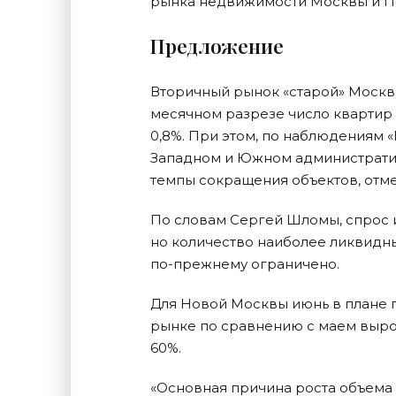
рынка недвижимости Москвы и Под
Предложение
Вторичный рынок «старой» Москвы
месячном разрезе число квартир в
0,8%. При этом, по наблюдениям 
Западном и Южном административ
темпы сокращения объектов, отм
По словам Сергей Шломы, спрос 
но количество наиболее ликвидны
по-прежнему ограничено.
Для Новой Москвы июнь в плане 
рынке по сравнению с маем выросл
60%.
«Основная причина роста объема 