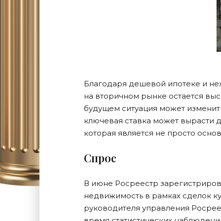
Благодаря дешевой ипотеке и не
на вторичном рынке остается выс
будущем ситуация может изменить
ключевая ставка может вырасти до
которая является не просто осно
Спрос
В июне Росреестр зарегистриров
недвижимость в рамках сделок к
руководителя управления Росрее
время статистических наблюдений