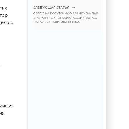
гих
СЛЕДУЮЩАЯ СТАТЬЯ
СПРОС НА ПОСУТОЧНУЮ АРЕНДУ ЖИЛЬЯ
ктор
В КУРОРТНЫХ ГОРОДАХ РОССИИ ВЫРОС
делок,
НА 85% - «АНАЛИТИКА РЫНКА»
в
жилье:
ов