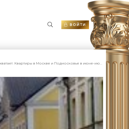
ВОЙТИ
ы в Москве и Подмосковье в июне-июле 2021 года - «Аналитика рынка»