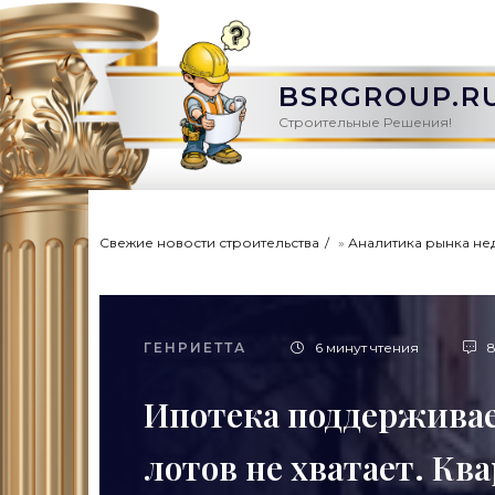
BSRGROUP.R
Строительные Решения!
Свежие новости строительства
»
Аналитика рынка не
ГЕНРИЕТТА
6 минут чтения
8
Ипотека поддерживае
лотов не хватает. Кв