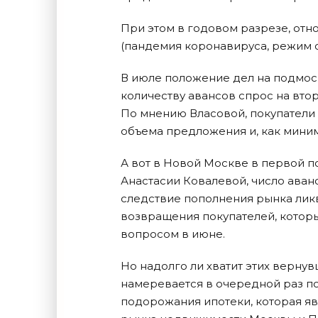
При этом в годовом разрезе, отн
(пандемия коронавируса, режим с
В июле положение дел на подмоск
количеству авансов спрос на вто
По мнению Власовой, покупатели 
объема предложения и, как миним
А вот в Новой Москве в первой п
Анастасии Ковалевой, число аванс
следствие пополнения рынка лик
возвращения покупателей, которы
вопросом в июне.
Но надолго ли хватит этих верну
намеревается в очередной раз по
подорожания ипотеки, которая яв