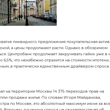
хватке ликвидного предложения покупательская актив
окой, а цены продолжают расти. Однако в обозримом
ся. Центробанк продолжает закручивать гайки: уже в
 6,5%, что неизбежно отразится на стоимости ипотеки,
вным, а практически единственным драйвером спроса.
ал на территории Москвы 14 375 переходов прав на
упли-продажи жилья. По словам Игоря Майданова,
стра по Москве, это абсолютный максимум июня за вс
. Впрочем, динамика спроса не свидетельствует об