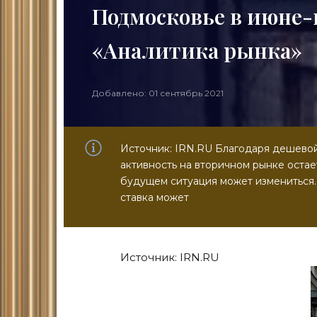
Подмосковье в июне-и
«Аналитика рынка»
Добавлено: 01 сентябрь 2021
Источник: IRN.RU Благодаря дешевой
активность на вторичном рынке оста
будущем ситуация может измениться.
ставка может
Источник: IRN.RU