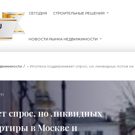
СЕГОДНЯ
СТРОИТЕЛЬНЫЕ РЕШЕНИЯ
U
НОВОСТИ РЫНКА НЕДВИЖИМОСТИ
движимости
» Ипотека поддерживает спрос, но ликвидных лотов не хватает. Квартир
71
т спрос, но ликвидных
артиры в Москве и