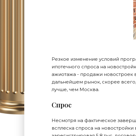
Резкое изменение условий прогр
ипотечного спроса на новострой
ажиотажа - продажи новостроек в
дальнейшем рынок, скорее всего,
лучше, чем Москва.
Спрос
Несмотря на фактическое заверш
всплеска спроса на новостройки
зарегистрировал 5,8 тыс. договор