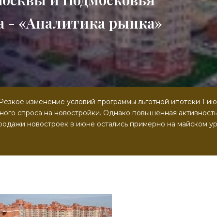
да - «Аналитика рынка»
Резкое изменение условий программы льготной ипотеки 1 ию
ного спроса на новостройки. Однако повышенная активност
продажи новостроек в июне остались примерно на майском ур