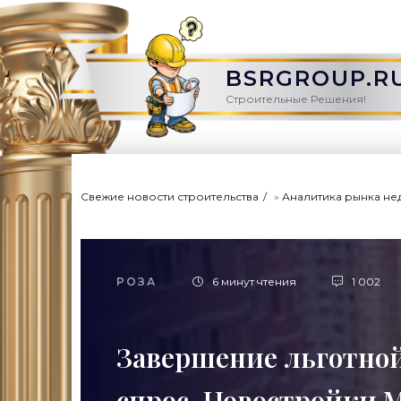
BSRGROUP.R
Строительные Решения!
Свежие новости строительства
»
Аналитика рынка не
РОЗА
6 минут чтения
1 002
Завершение льготной
спрос. Новостройки 