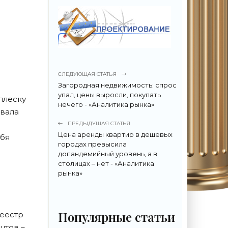
СЛЕДУЮЩАЯ СТАТЬЯ
Загородная недвижимость: спрос
упал, цены выросли, покупать
плеску
нечего - «Аналитика рынка»
звала
ПРЕДЫДУЩАЯ СТАТЬЯ
Цена аренды квартир в дешевых
ебя
городах превысила
допандемийный уровень, а в
столицах – нет - «Аналитика
рынка»
Популярные статьи
реестр
нтов –