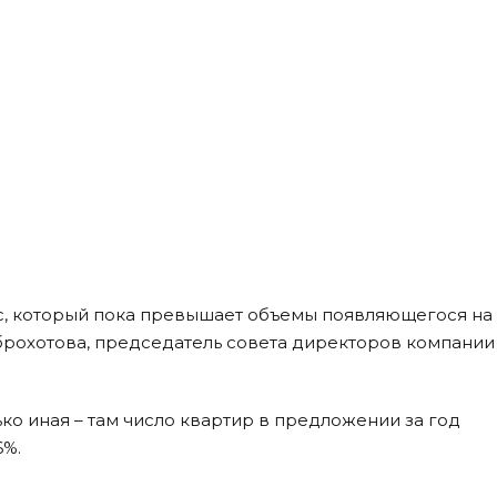
ос, который пока превышает объемы появляющегося на
брохотова, председатель совета директоров компании 
ко иная – там число квартир в предложении за год
6%.