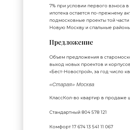
7% при условии первого взноса в
ипотека остается по-прежнему ак
подмосковные проекты той части 
Новую Москву и спальные районы 
Предложение
Объем предложения в старомоско
выход новых проектов и корпусо
«Бест-Новострой», за год число к
«Старая» Москва
КлассКол-во квартир в продаже ш
Стандартный 804 578 121
Комфорт 17 674 13 541 11 067