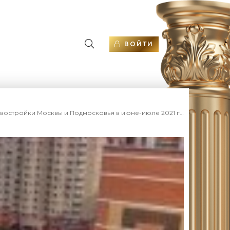
ВОЙТИ
осквы и Подмосковья в июне-июле 2021 года - «Аналитика рынка»