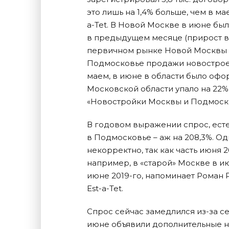
это лишь на 1,4% больше, чем в м
a-Tet. В Новой Москве в июне было
в предыдущем месяце (прирост в 
первичном рынке Новой Москвы сн
Подмосковье продажи новостроек
маем, в июне в области было офор
Московской области упало на 22%
«Новостройки Москвы и Подмосков
В годовом выражении спрос, естес
в Подмосковье – аж на 208,3%. 
некорректно, так как часть июня 2
например, в «старой» Москве в и
июне 2019-го, напоминает Роман 
Est-a-Tet.
Спрос сейчас замедлился из-за сез
июне объявили дополнительные н