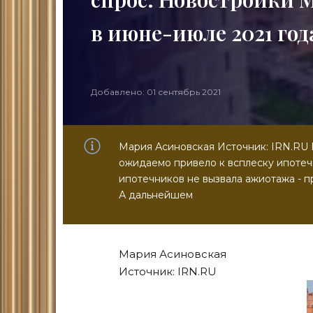
в июне-июле 2021 го
Добавлено: 01 сентябрь 2021
Мария Асиновская Источник: IRN.RU 
ожидаемо привело к всплеску ипотеч
ипотечников не вызвала ажиотажа - 
А дальнейшем
Мария Асиновская
Источник: IRN.RU