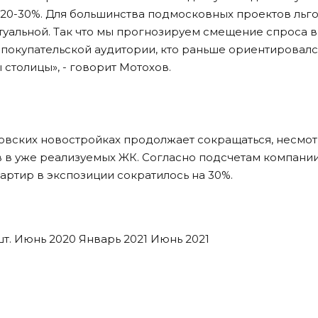
 20-30%. Для большинства подмосковных проектов льг
туальной. Так что мы прогнозируем смещение спроса в
покупательской аудитории, кто раньше ориентировалс
столицы», - говорит Мотохов.
вских новостройках продолжает сокращаться, несмот
в в уже реализуемых ЖК. Согласно подсчетам компани
вартир в экспозиции сократилось на 30%.
т. Июнь 2020 Январь 2021 Июнь 2021