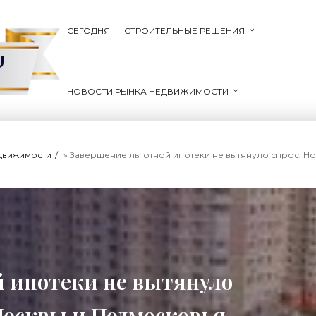
СЕГОДНЯ
СТРОИТЕЛЬНЫЕ РЕШЕНИЯ
U
НОВОСТИ РЫНКА НЕДВИЖИМОСТИ
движимости
» Завершение льготной ипотеки не вытянуло спрос. Новостройки М
 ипотеки не вытянуло
Москвы и Подмосковья