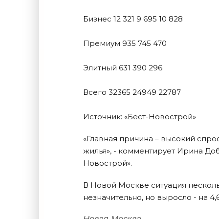
Бизнес 12 321 9 695 10 828
Премиум 935 745 470
Элитный 631 390 296
Всего 32365 24949 22787
Источник: «Бест-Новострой»
«Главная причина – высокий спр
жилья», - комментирует Ирина До
Новострой».
В Новой Москве ситуация несколь
незначительно, но выросло - на 4,