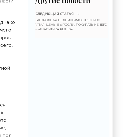
бласти
СЛЕДУЮЩАЯ СТАТЬЯ
ЗАГОРОДНАЯ НЕДВИЖИМОСТЬ: СПРОС
однако
УПАЛ, ЦЕНЫ ВЫРОСЛИ, ПОКУПАТЬ НЕЧЕГО
ичего
- «АНАЛИТИКА РЫНКА»
спрос
сего,
тной
ся
 к
что
ме,
и под