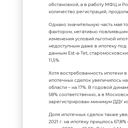
обстановкой, а в работу МФЦ и Р
количество регистраций, продол
Однако значительную часть мая т
фактором, негативно повлиявшим
изменения условий льготной ипоте
недоступным даже в ипотеку под 
данным Est-a-Tet, старомосковские
11,5%.
Хотя востребованность ипотеки в
ипотечных сделок увеличилось на
области – на 17%. В годовой дина
58% соответственно, а в Московско
зарегистрирован минимум ДДУ из
Доля ипотечных сделок также увел
2021 г. на ипотеку пришлось 67,8