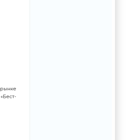
 рынке
«Бест-