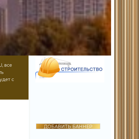
, все
ть
удет с
ДОБАВИТЬ БАННЕР