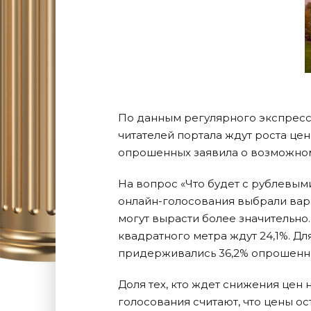
По данным регулярного экспресс
читателей портала ждут роста це
опрошенных заявила о возможном
На вопрос «Что будет с рублевым
онлайн-голосования выбрали вариа
могут вырасти более значительно
квадратного метра ждут 24,1%. Д
придерживались 36,2% опрошенных
Доля тех, кто ждет снижения цен н
голосования считают, что цены ост