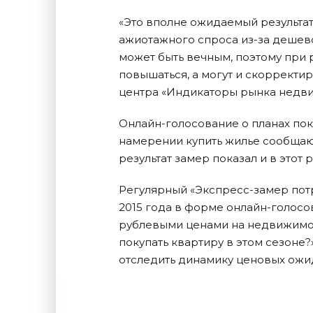
«Это вполне ожидаемый результа
ажиотажного спроса из-за дешевой
может быть вечным, поэтому при 
повышаться, а могут и скорректир
центра «Индикаторы рынка недви
Онлайн-голосование о планах пок
намерении купить жилье сообщают
результат замер показал и в этот ра
Регулярный «Экспресс-замер потр
2015 года в форме онлайн-голосов
рублевыми ценами на недвижимост
покупать квартиру в этом сезоне?
отследить динамику ценовых ожи