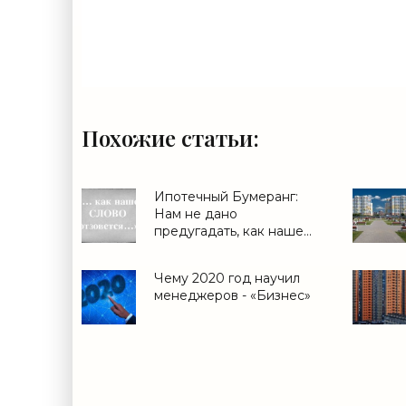
Похожие статьи:
Ипотечный Бумеранг:
Нам не дано
предугадать, как наше
слово отзовется (с) -
«Ипотека»
Чему 2020 год научил
менеджеров - «Бизнес»