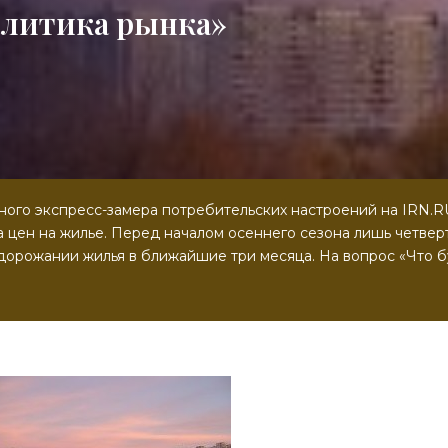
алитика рынка»
ного экспресс-замера потребительских настроений на IRN.RU
 цен на жилье. Перед началом осеннего сезона лишь четвер
орожании жилья в ближайшие три месяца. На вопрос «Что б