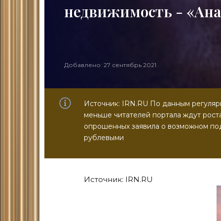
недвижимость - «Ан
Добавлено: 27 сентябрь 2021
Источник: IRN.RU По данным регуляр
меньше читателей портала ждут роста
опрошенных заявила о возможном под
рублевыми
Источник: IRN.RU