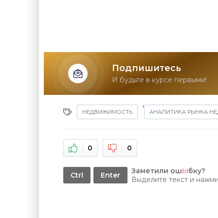
Подпишитесь
И будьте в курсе первыми!
,
НЕДВИЖИМОСТЬ
АНАЛИТИКА РЫНКА Н
0
0
Заметили ош
Ы
бку?
Ctrl
Enter
Выделите текст и нажм