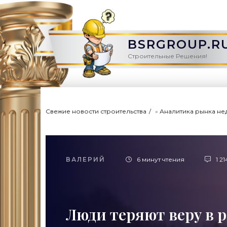
BSRGROUP.R
Строительные Решения!
Свежие новости строительства
»
Аналитика рынка не
ВАЛЕРИЙ
6 минут чтения
1 21
Люди теряют веру в р