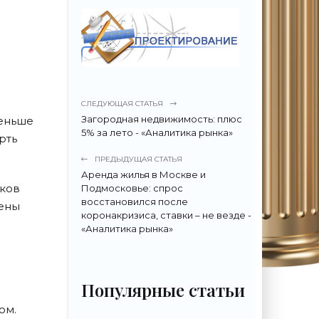
СЛЕДУЮЩАЯ СТАТЬЯ
Загородная недвижимость: плюс
меньше
5% за лето - «Аналитика рынка»
рть
ПРЕДЫДУЩАЯ СТАТЬЯ
Аренда жилья в Москве и
иков
Подмосковье: спрос
восстановился после
цены
коронакризиса, ставки – не везде -
«Аналитика рынка»
Популярные статьи
ом.