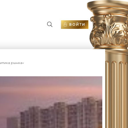
ВОЙТИ
литика рынка»