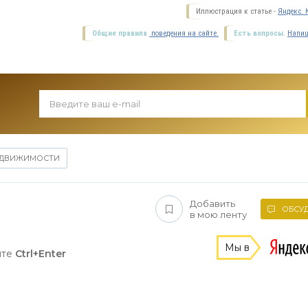
Иллюстрация к статье -
Яндекс. 
Общие правила
поведения на сайте.
Есть вопросы.
Напиш
ЕДВИЖИМОСТИ
Добавить
ОБСУД
в мою ленту
Мы в
ите
Ctrl+Enter