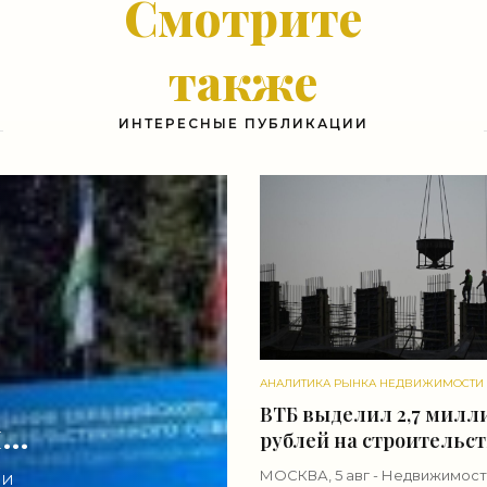
Смотрите
также
ИНТЕРЕСНЫЕ ПУБЛИКАЦИИ
АНАЛИТИКА РЫНКА НЕДВИЖИМОСТИ
ВТБ выделил 2,7 милл
не
рублей на строительс
в Симферополе -
МОСКВА, 5 авг - Недвижимост
 И