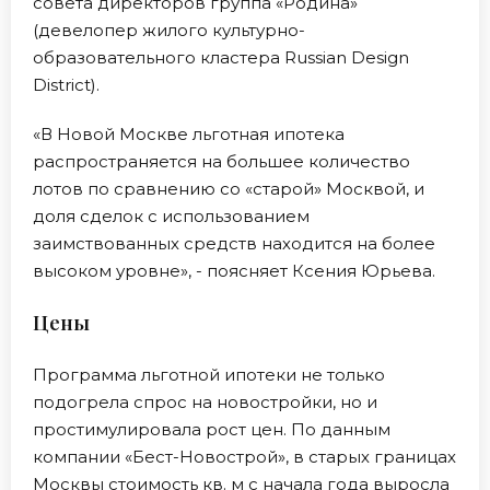
совета директоров группа «Родина»
(девелопер жилого культурно-
образовательного кластера Russian Design
District).
«В Новой Москве льготная ипотека
распространяется на большее количество
лотов по сравнению со «старой» Москвой, и
доля сделок с использованием
заимствованных средств находится на более
высоком уровне», - поясняет Ксения Юрьева.
Цены
Программа льготной ипотеки не только
подогрела спрос на новостройки, но и
простимулировала рост цен. По данным
компании «Бест-Новострой», в старых границах
Москвы стоимость кв. м с начала года выросла