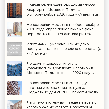
Появились признаки снижения спроса.
Квартиры в Москве и Подмосковье в
октябре-ноябре 2020 года - «Аналитика
рынка»
Новостройки Москвы в ноябре-декабре
2020 года: спрос пошел вниз на фоне
перегретых цен - «Аналитика рынка»
Ипотечный Бумеранг: Нам не дано
предугадать, как наше слово отзовется (с)
- «Ипотека»
Локдаун и дешевая ипотека
уравновесили друг друга. Квартиры в
Москве и Подмосковье в 2020 году -
«Аналитика рынка»
Новостройки Москвы в 2020 году:
льготная ипотека была не нужна.
Бюджетные деньги лишь помогли раздуть
цены - «Аналитика рынка»
Льготную ипотеку взяли еще не все, но
квартир уже не хватает. Новостройки