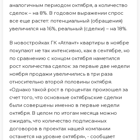
аналогичным периодом октября, а количество
сделок – на 8%. В годовом выражении спрос
все еще растет: потенциальный (обращения)
увеличился на 16%, реальный (сделки) – на 18%.
В новостройках ГК «Атлант» квартиры в ноябре
покупают не так интенсивно, как в сентябре, но
по сравнению с концом октября наметился
рост количества сделок: за первые две недели
ноября продажи увеличились в три раза
относительно второй половины октября.
«Однако такой рост в процентах произошел за
счет того, что основные октябрьские сделки
были совершены именно в первые недели
октября. В целом по итогам месяца можно
ожидать, что количество подписанных
договоров в проектах нашей компании
останется на уровне октября», - сообщает