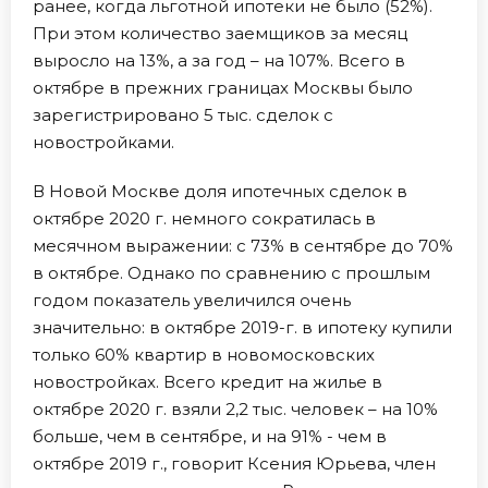
ранее, когда льготной ипотеки не было (52%).
При этом количество заемщиков за месяц
выросло на 13%, а за год – на 107%. Всего в
октябре в прежних границах Москвы было
зарегистрировано 5 тыс. сделок с
новостройками.
В Новой Москве доля ипотечных сделок в
октябре 2020 г. немного сократилась в
месячном выражении: с 73% в сентябре до 70%
в октябре. Однако по сравнению с прошлым
годом показатель увеличился очень
значительно: в октябре 2019-г. в ипотеку купили
только 60% квартир в новомосковских
новостройках. Всего кредит на жилье в
октябре 2020 г. взяли 2,2 тыс. человек – на 10%
больше, чем в сентябре, и на 91% - чем в
октябре 2019 г., говорит Ксения Юрьева, член