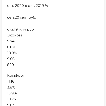
окт. 2020 к окт. 2019 %
сен.20 млн руб.
окт.19 млн руб.
Эконом
9.74
0.8%
18.9%
9.66
8.19
Комфорт
11.16
3.8%
15.9%
10.75
9.63