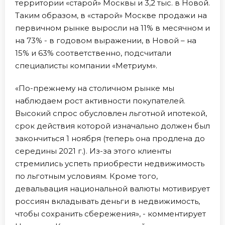
территории «старой» Москвы и 3,2 тыс. в Новой.
Таким образом, в «старой» Москве продажи на
первичном рынке выросли на 11% в месячном и
на 73% - в годовом выражении, в Новой – на
15% и 63% соответственно, подсчитали
специалисты компании «Метриум».
«По-прежнему на столичном рынке мы
наблюдаем рост активности покупателей.
Высокий спрос обусловлен льготной ипотекой,
срок действия которой изначально должен был
закончиться 1 ноября (теперь она продлена до
середины 2021 г.). Из-за этого клиенты
стремились успеть приобрести недвижимость
по льготным условиям. Кроме того,
девальвация национальной валюты мотивирует
россиян вкладывать деньги в недвижимость,
чтобы сохранить сбережения», - комментирует