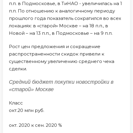
п.п. в Подмосковье, в ТиНАО - увеличилась на 1
п.п. По отношению к аналогичному периоду
прошлого года показатель сократился во всех
локациях: в «старой» Москве – на 18 п.п., в
Новой – на 13 п.п., в Подмосковье – на 9 п.п.
Рост цен предложения и сокращение
распространенности скидок привели к
существенному увеличению среднего чека
сделки.
Средний бюджет покупки новостройки в
«старой» Москве
Класс
окт.20 млн руб.
окт. 2020 к сен. 2020 %