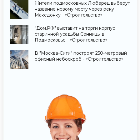
Жители подмосковных Люберец выберут
название новому мосту через реку
Македонку - «Строительство»
"Дом.РФ" выставит на торги корпус
старинной усадьбы Сенницы в
Подмосковье - «Строительство»
В "Москва-Сити" построят 250-метровый
офисный небоскреб - «Строительство»