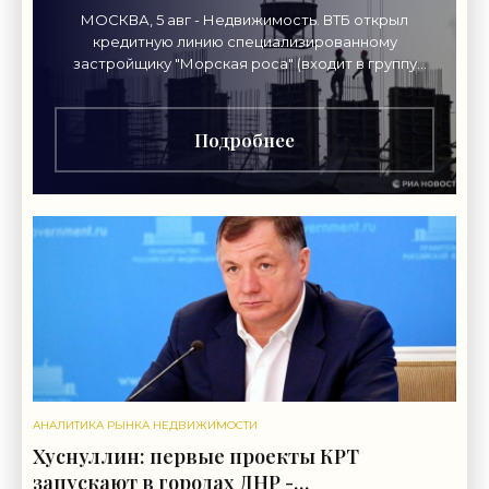
МОСКВА, 5 авг - Недвижимость. ВТБ открыл
кредитную линию специализированному
застройщику "Морская роса" (входит в группу
"Монолит") в 2,7 миллиарда рублей для
Подробнее
АНАЛИТИКА РЫНКА НЕДВИЖИМОСТИ
Хуснуллин: первые проекты КРТ
запускают в городах ДНР -