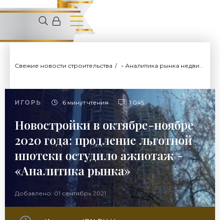
Свежие новости строительства
»
Аналитика рынка недвижимости
ИГОРЬ
6 минут чтения
1 045
Новостройки в октябре-ноябре
2020 года: продление льготной
ипотеки остудило ажиотаж -
«Аналитика рынка»
Добавлено: 01 сентябрь 2021