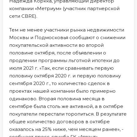
Надежда Коркка, управляющий директор
компании «Метриум» (участник партнерской
сети CBRE).
Тем не менее участники рынка недвижимости
Москвы и Подмосковья сообщают о снижении
покупательской активности во второй
половине октября, после объявлении о
продлении программы льготной ипотеки до
июля 2021 г. «Так, если сравнивать первую
половину октября 2020 г. и первую половину
сентября 2020 г., то количество сделок в
проектах нашей компании было примерно
одинаково. Вторая половина месяца в
сентябре была столь же активной, а в октябре
покупатели перестали торопиться. В результате
общее количество договоров в октябре
оказалось на 25% ниже, чем месяцем ранее», -
сообщает пресс-служба ГК «Атлант».