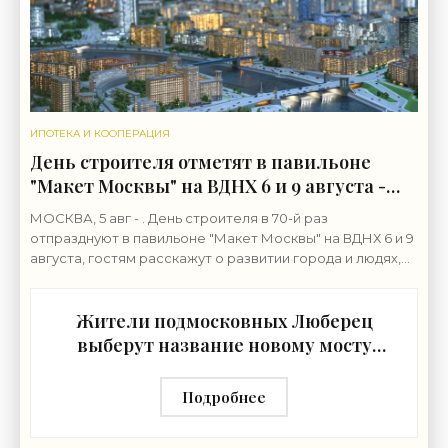
ИПОТЕКА И КООПЕРАЦИЯ
День строителя отметят в павильоне
"Макет Москвы" на ВДНХ 6 и 9 августа -
«Строительство»
МОСКВА, 5 авг - . День строителя в 70-й раз
отпразднуют в павильоне "Макет Москвы" на ВДНХ 6 и 9
августа, гостям расскажут о развитии города и людях,
формирующих его архитектурный облик,
Жители подмосковных Люберец
выберут название новому мосту
через реку Македонку -
«Строительство»
Подробнее