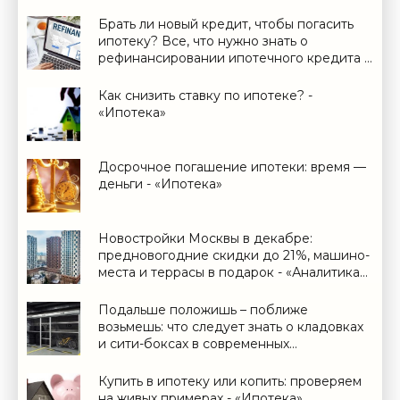
Брать ли новый кредит, чтобы погасить
ипотеку? Все, что нужно знать о
рефинансировании ипотечного кредита -
«Ипотека»
Как снизить ставку по ипотеке? -
«Ипотека»
Досрочное погашение ипотеки: время —
деньги - «Ипотека»
Новостройки Москвы в декабре:
предновогодние скидки до 21%, машино-
места и террасы в подарок - «Аналитика
рынка»
Подальше положишь – поближе
возьмешь: что следует знать о кладовках
и сити-боксах в современных
новостройках - «Дайджест»
Купить в ипотеку или копить: проверяем
на живых примерах - «Ипотека»