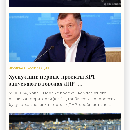
ИПОТЕКА И КООПЕРАЦИЯ
Хуснуллин: первые проекты КРТ
запускают в городах ДНР -
«Строительство»
МОСКВА, 5 авг - . Первые проекты комплексного
развития территорий (КРТ) в Донбассе и Новороссии
будут реализованы в городах ДНР, сообщил вице-
премьер РФ Марат Хуснуллин.«"Механизм КРТ является