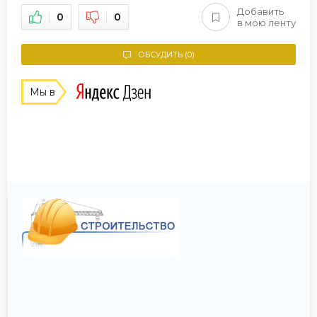
Добавить
0
0
в мою ленту
ОБСУДИТЬ (0)
Мы в