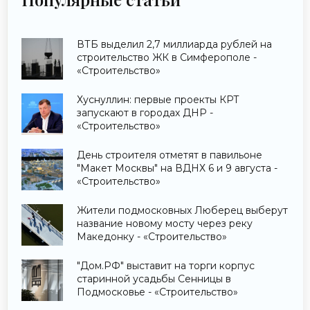
ВТБ выделил 2,7 миллиарда рублей на
строительство ЖК в Симферополе -
«Строительство»
Хуснуллин: первые проекты КРТ
запускают в городах ДНР -
«Строительство»
День строителя отметят в павильоне
"Макет Москвы" на ВДНХ 6 и 9 августа -
«Строительство»
Жители подмосковных Люберец выберут
название новому мосту через реку
Македонку - «Строительство»
"Дом.РФ" выставит на торги корпус
старинной усадьбы Сенницы в
Подмосковье - «Строительство»