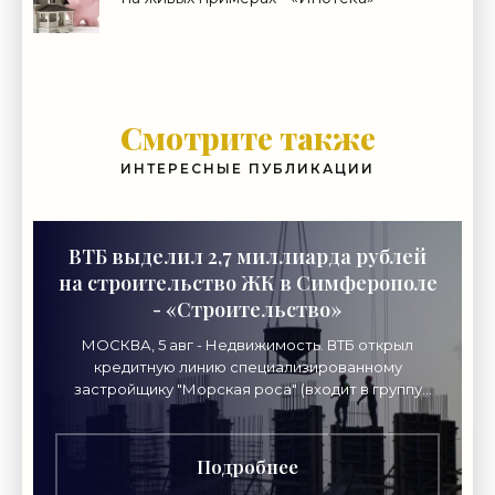
Смотрите также
ИНТЕРЕСНЫЕ ПУБЛИКАЦИИ
ВТБ выделил 2,7 миллиарда рублей
на строительство ЖК в Симферополе
- «Строительство»
МОСКВА, 5 авг - Недвижимость. ВТБ открыл
кредитную линию специализированному
застройщику "Морская роса" (входит в группу
"Монолит") в 2,7 миллиарда рублей для
Подробнее