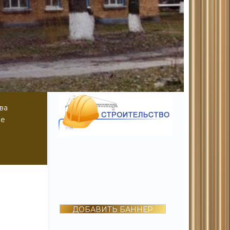
ва
не
ДОБАВИТЬ БАННЕР