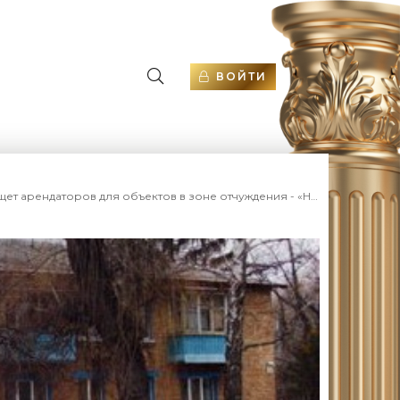
ВОЙТИ
торов для объектов в зоне отчуждения - «Недвижимость Украины»