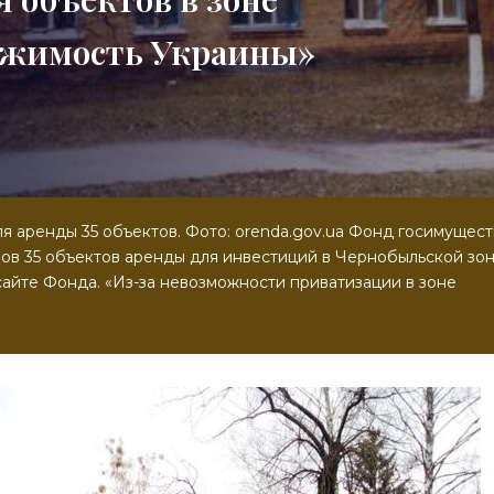
ижимость Украины»
я аренды 35 объектов. Фото: orenda.gov.ua Фонд госимущест
ов 35 объектов аренды для инвестиций в Чернобыльской зо
сайте Фонда. «Из-за невозможности приватизации в зоне