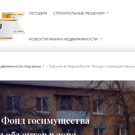
СЕГОДНЯ
СТРОИТЕЛЬНЫЕ РЕШЕНИЯ
U
НОВОСТИ РЫНКА НЕДВИЖИМОСТИ
едвижимость Украины
» Туризм в Чернобыле: Фонд госимущества ищет аренда
 Фонд госимущества
 объектов в зоне