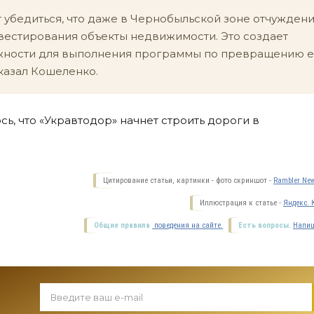
убедиться, что даже в Чернобыльской зоне отчужден
вестирования объекты недвижимости. Это создает
жности для выполнения программы по превращению е
казал Кошеленко.
ь, что «Укравтодор» начнет строить дороги в
Цитирование статьи, картинки - фото скриншот -
Rambler New
Иллюстрация к статье -
Яндекс. 
Общие правила
поведения на сайте.
Есть вопросы.
Напиш