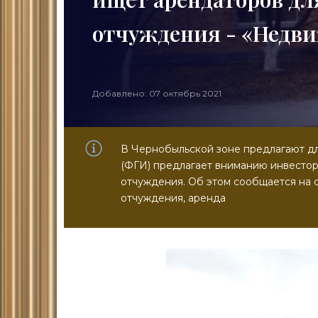
отчуждения - «Недв
Добавлено: 07 октябрь 2021
В Чернобыльской зоне предлагают дл
(ФГИ) предлагает вниманию инвестор
отчуждения. Об этом сообщается на 
отчуждения, аренда