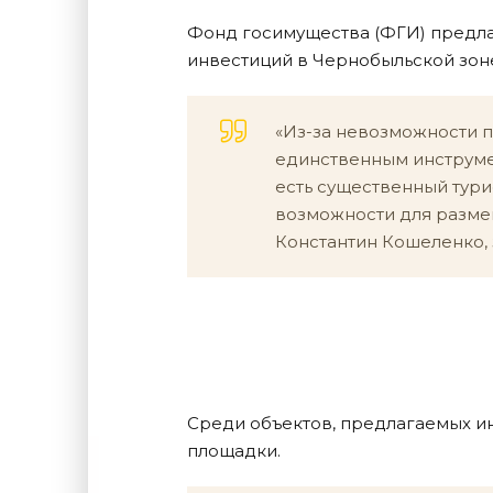
Фонд госимущества (ФГИ) предла
инвестиций в Чернобыльской зоне
«Из-за невозможности п
единственным инструмен
есть существенный тури
возможности для размещ
Константин Кошеленко,
Среди объектов, предлагаемых 
площадки.