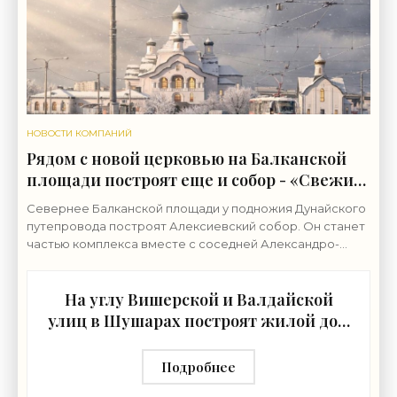
НОВОСТИ КОМПАНИЙ
Рядом с новой церковью на Балканской
площади построят еще и собор - «Свежие
новости строительства»
Севернее Балканской площади у подножия Дунайского
путепровода построят Алексиевский собор. Он станет
частью комплекса вместе с соседней Александро-
Невской церковью. Землю у северной границы
На углу Вишерской и Валдайской
улиц в Шушарах построят жилой дом
- «Свежие новости строительства»
Подробнее