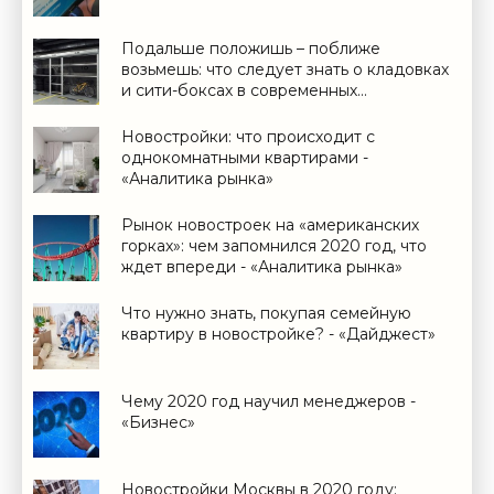
Подальше положишь – поближе
возьмешь: что следует знать о кладовках
и сити-боксах в современных
новостройках - «Дайджест»
Новостройки: что происходит с
однокомнатными квартирами -
«Аналитика рынка»
Рынок новостроек на «американских
горках»: чем запомнился 2020 год, что
ждет впереди - «Аналитика рынка»
Что нужно знать, покупая семейную
квартиру в новостройке? - «Дайджест»
Чему 2020 год научил менеджеров -
«Бизнес»
Новостройки Москвы в 2020 году: