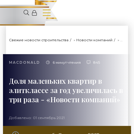
Свежие новости строительства
»
Новости компаний
» Доля маленьких квартир в элитклассе за год увеличилась в три раза - «Новости компаний»
MACDONALD
6 минут чтения
845
Доля маленьких квартир в
элитклассе за год увеличилась в
три раза - «Новости компаний»
Добавлено: 01 сентябрь 2021