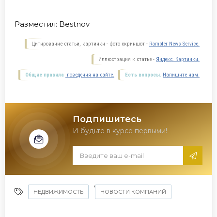
Разместил:
Bestnov
Цитирование статьи, картинки - фото скриншот -
Rambler News Service.
Иллюстрация к статье -
Яндекс. Картинки.
Общие правила
поведения на сайте.
Есть вопросы.
Напишите нам.
Подпишитесь
И будьте в курсе первыми!
,
НЕДВИЖИМОСТЬ
НОВОСТИ КОМПАНИЙ