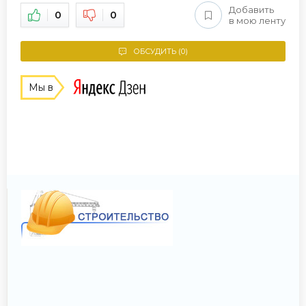
Добавить
0
0
в мою ленту
ОБСУДИТЬ (0)
Мы в