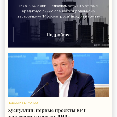
МОСКВА, 5 авг - Недвижимость. ВТБ открыл
кредитную линию специализированному
застройщику "Морская роса" (входит в группу
"Монолит") в 2,7 миллиарда рублей для
Подробнее
НОВОСТИ РЕГИОНОВ
Хуснуллин: первые проекты КРТ
запускают в городах ДНР -