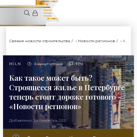
Свежие новости строительства
»
Новости регионов
» Как такое может быть? Строящееся жилье в Петербурге теперь стоит дороже готового - «Новости регионов»
MILN
6 минут чтения
1 751
Как такое может быть?
Строящееся жилье в Петербурге
теперь стоит дороже готового -
«Новости регионов»
Добавлено: 24 сентябрь 2021