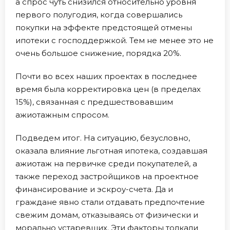
а спрос чуть снизился относительно уровня
первого полугодия, когда совершались
покупки на эффекте предстоящей отмены
ипотеки с господдержкой. Тем не менее это не
очень большое снижение, порядка 20%.
Почти во всех наших проектах в последнее
время была корректировка цен (в пределах
15%), связанная с предшествовавшим
ажиотажным спросом.
Подведем итог. На ситуацию, безусловно,
оказала влияние льготная ипотека, создавшая
ажиотаж на первичке среди покупателей, а
также переход застройщиков на проектное
финансирование и эскроу-счета. Да и
граждане явно стали отдавать предпочтение
свежим домам, отказываясь от физически и
морально устаревших. Эти факторы толкали