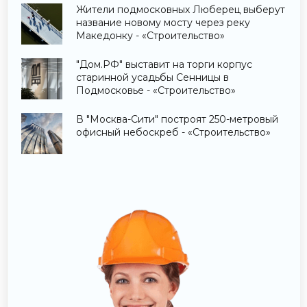
Жители подмосковных Люберец выберут
название новому мосту через реку
Македонку - «Строительство»
"Дом.РФ" выставит на торги корпус
старинной усадьбы Сенницы в
Подмосковье - «Строительство»
В "Москва-Сити" построят 250-метровый
офисный небоскреб - «Строительство»