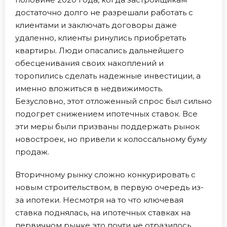
достаточно долго не разрешали работать с
клиентами и заключать договоры даже
удаленно, клиенты ринулись приобретать
квартиры. Люди опасались дальнейшего
обесценивания своих накоплений и
торопились сделать надежные инвестиции, а
именно вложиться в недвижимость.
Безусловно, этот отложенный спрос был сильно
подогрет снижением ипотечных ставок. Все
эти меры были призваны поддержать рынок
новостроек, но привели к колоссальному буму
продаж.
Вторичному рынку сложно конкурировать с
новым строительством, в первую очередь из-
за ипотеки. Несмотря на то что ключевая
ставка поднялась, на ипотечных ставках на
первичном рынке это почти не отразилось.