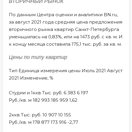
ВТОРИЧНЫЙ РЫНОК
По данным Центра оценки и аналитики BN.ru,
за август 2021 года средняя цена предложения
вторичного рынка квартир Санкт-Петербурга
уменьшилась на 0,83%, или на 1473 руб. с кв. м. И
к концу месяца составила 175,1 тыс. руб. за кв. м.
Цены по типу квартир
Тип Единица измерения цены Июль 2021 Август
2021 Изменение, %
Студии и 1ккв Тыс. руб. 6 383 6 197
Руб./кв. м 182 993 185 959 1,62
2ккв Тыс. руб. 10 907 10 155
Руб./кв. м 178 877 173 916 -2,77