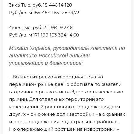
3ккв Тыс. руб. 15 446 14 128
Руб./кв. м 169 454 163 128 -3,73
4ккв Тыс. руб. 21 198 19 346
Руб./кв. м 171 199 163 324 -4,60
Михаил Хорьков, руководитель комитета по
аналитике Российской гильдии
управляющих и девелоперов:
– Во многих регионах средняя цена на
первичном рынке давно обогнала показатели
вторичного рынка жилья. Здесь есть несколько
причин. Для отдельных территорий это
качественный рост нового предложения, для
других – снижение доли застройки на окраинах
и рост предложения в центральных районах.
Но опережающий рост цен на новостройки –