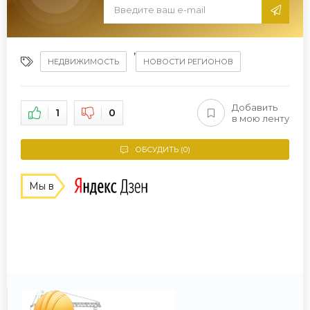
,
НЕДВИЖИМОСТЬ
НОВОСТИ РЕГИОНОВ
Добавить
1
0
в мою ленту
ОБСУДИТЬ (0)
Мы в