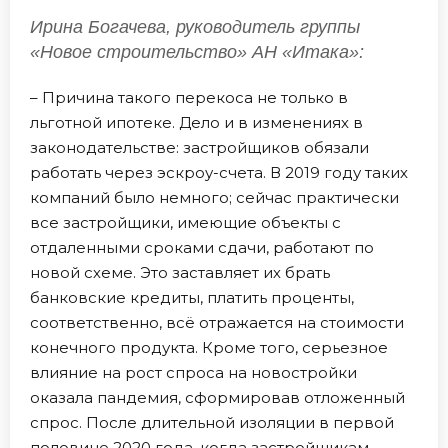
Ирина Богачева, руководитель группы
«Новое строительство» АН «Итака»:
– Причина такого перекоса не только в
льготной ипотеке. Дело и в изменениях в
законодательстве: застройщиков обязали
работать через эскроу-счета. В 2019 году таких
компаний было немного; сейчас практически
все застройщики, имеющие объекты с
отдаленными сроками сдачи, работают по
новой схеме. Это заставляет их брать
банковские кредиты, платить проценты,
соответственно, всё отражается на стоимости
конечного продукта. Кроме того, серьезное
влияние на рост спроса на новостройки
оказала пандемия, сформировав отложенный
спрос. После длительной изоляции в первой
половине 2020 года, когда застройщикам