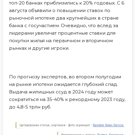
топ-20 банках приблизились к 20% годовых. С 6
августа объявили о повышении ставок по
рыночной ипотеке два крупнейших в стране
банка с госучастием. Очевидно, что вслед за
лидерами увеличат процентные ставки для
покупки жилья на первичном и вторичном
рынках и другие игроки.
По прогнозу экспертов, во втором полугодии
на рынке ипотеки ожидается глубокий спад.
Выдача жилищных ссуд в 2024 году может
сократиться на 35-40% к рекордному 2023 году,
до 4,8-5 трлн руб.
Цитирование статьи, картинки - фото скриншот -
Rambler News Service.
Иллюстрация к статье -
Яндекс. Картинки.