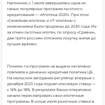
Напомним, с 1 июля завершилась одна из
самых популярных программ льготного
кредитования — «Ипотека-2020». При этом
«Семейная ипотека» и «IT-ипотека» с
изменениями были продлены до 2030 года. Из-
за отмен льготных ипотек, по опросу «Сравни»,
две трети россиян отложили покупку жилья до
лучших времен.
Помимо госпрограмм на выдачи негативно
повлияла и денежно-кредитная политика ЦБ.
На июльском заседании регулятор впервые с
декабря 2023 года поднял ключевую ставку —
с 16% до 18%. В результате банки оперативно
начали пересматривать свои ипотечные
программы. В конце июля рыночные ставки в