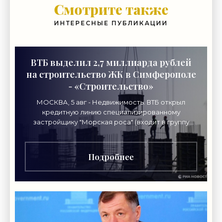
Смотрите также
ИНТЕРЕСНЫЕ ПУБЛИКАЦИИ
ВТБ выделил 2,7 миллиарда рублей
на строительство ЖК в Симферополе
- «Строительство»
МОСКВА, 5 авг - Недвижимость. ВТБ открыл
кредитную линию специализированному
застройщику "Морская роса" (входит в группу
"Монолит") в 2,7 миллиарда рублей для
Подробнее