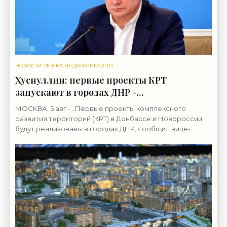
НОВОСТИ РЫНКА НЕДВИЖИМОСТИ
Хуснуллин: первые проекты КРТ
запускают в городах ДНР -
«Строительство»
МОСКВА, 5 авг - . Первые проекты комплексного
развития территорий (КРТ) в Донбассе и Новороссии
будут реализованы в городах ДНР, сообщил вице-
премьер РФ Марат Хуснуллин.«"Механизм КРТ является