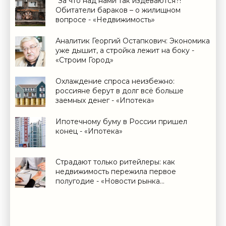
"За что над нами так издеваются?!"
Обитатели бараков – о жилищном
вопросе - «Недвижимость»
Аналитик Георгий Остапкович: Экономика
уже дышит, а стройка лежит на боку -
«Строим Город»
Охлаждение спроса неизбежно:
россияне берут в долг всё больше
заемных денег - «Ипотека»
Ипотечному буму в России пришел
конец - «Ипотека»
Страдают только ритейлеры: как
недвижимость пережила первое
полугодие - «Новости рынка
недвижимости»