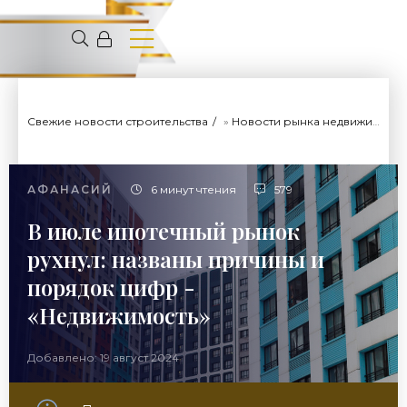
Свежие новости строительства
»
Новости рынка недвижимости
АФАНАСИЙ
6 минут чтения
579
В июле ипотечный рынок
рухнул: названы причины и
порядок цифр -
«Недвижимость»
Добавлено: 19 август 2024