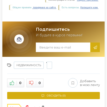
Общие правила
поведения на сайте.
Есть вопросы.
Напишите нам.
Подпишитесь
И будьте в курсе первыми!
,
НЕДВИЖИМОСТЬ
Добавить
0
0
в мою ленту
ОБСУДИТЬ (0)