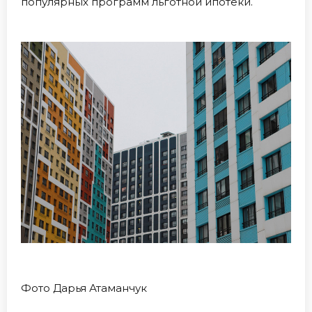
популярных программ льготной ипотеки.
Фото Дарья Атаманчук