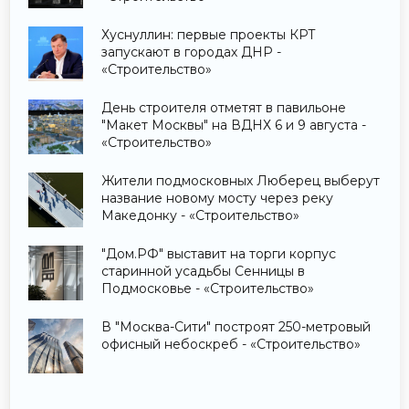
Хуснуллин: первые проекты КРТ
запускают в городах ДНР -
«Строительство»
День строителя отметят в павильоне
"Макет Москвы" на ВДНХ 6 и 9 августа -
«Строительство»
Жители подмосковных Люберец выберут
название новому мосту через реку
Македонку - «Строительство»
"Дом.РФ" выставит на торги корпус
старинной усадьбы Сенницы в
Подмосковье - «Строительство»
В "Москва-Сити" построят 250-метровый
офисный небоскреб - «Строительство»