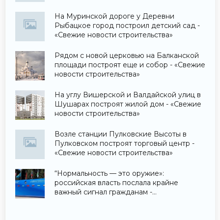
На Муринской дороге у Деревни
Рыбацкое город построил детский сад -
«Свежие новости строительства»
Рядом с новой церковью на Балканской
площади построят еще и собор - «Свежие
новости строительства»
На углу Вишерской и Валдайской улиц в
Шушарах построят жилой дом - «Свежие
новости строительства»
Возле станции Пулковские Высоты в
Пулковском построят торговый центр -
«Свежие новости строительства»
“Нормальность — это оружие»:
российская власть послала крайне
важный сигнал гражданам -
«Недвижимость»