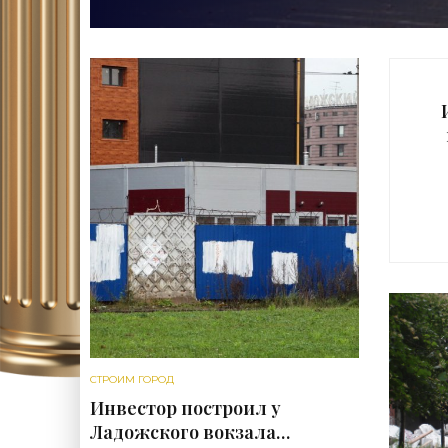
с
СТРОИМ ГОРОД
Инвестор построил у
Ладожского вокзала