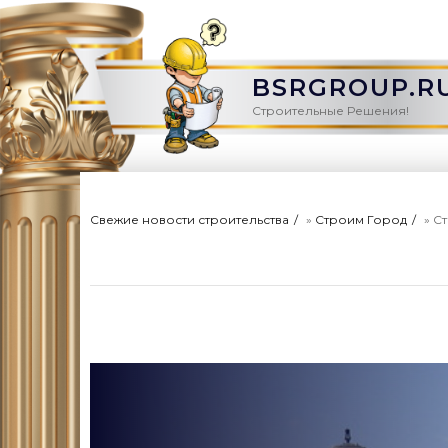
BSRGROUP.R
Строительные Решения!
Свежие новости строительства
»
Строим Город
» С