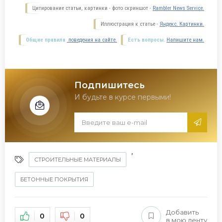
Цитирование статьи, картинки - фото скриншот -
Rambler News Service.
Иллюстрация к статье -
Яндекс. Картинки.
Общие правила
поведения на сайте.
Есть вопросы.
Напишите нам.
Подпишитесь
И будьте в курсе первыми!
,
СТРОИТЕЛЬНЫЕ МАТЕРИАЛЫ
БЕТОННЫЕ ПОКРЫТИЯ
Добавить
0
0
в мою ленту