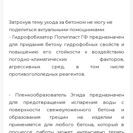
Затронув тему ухода за бетоном не могу не
поделиться актуальными помощниками:
- Гидрофобизатор Полипласт ГФ предназначен
для придания бетону гидрофобных свойств и
повышению его стойкости к воздействию
погодно-климатических факторов,
агрессивных сред, в том числе
противогололедных реагентов.
- Пленкообразователь Эгида предназначен
для предотвращения испарения воды с
поверхности свежеуложенного бетона и
образования трещин на изделии и
применяется для любого бетона, который в
процессе работы может интенсивно терять