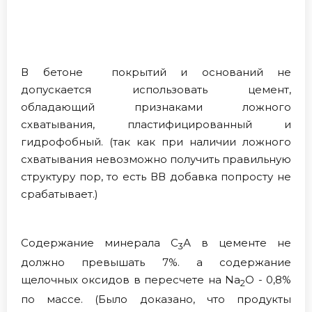
В бетоне покрытий и оснований не
допускается использовать цемент,
обладающий признаками ложного
схватывания, пластифицированный и
гидрофобный. (так как при наличии ложного
схватывания невозможно получить правильную
структуру пор, то есть ВВ добавка попросту не
срабатывает.)
Содержание минерала С
А в цементе не
3
должно превышать 7%. а содержание
щелочных оксидов в пересчете на Na
O - 0,8%
2
по массе. (Было доказано, что продукты