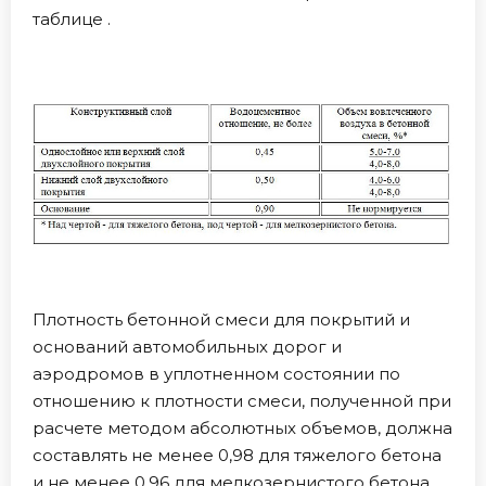
таблице .
Плотность бетонной смеси для покрытий и
оснований автомобильных дорог и
аэродромов в уплотненном состоянии по
отношению к плотности смеси, полученной при
расчете методом абсолютных объемов, должна
составлять не менее 0,98 для тяжелого бетона
и не менее 0,96 для мелкозернистого бетона.