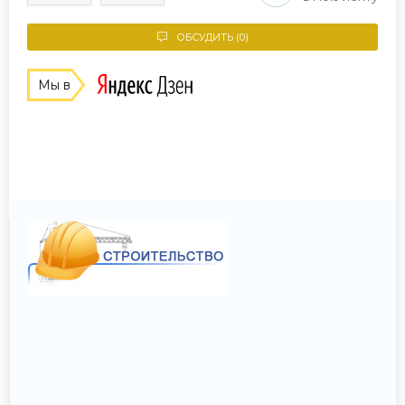
ОБСУДИТЬ (0)
Мы в