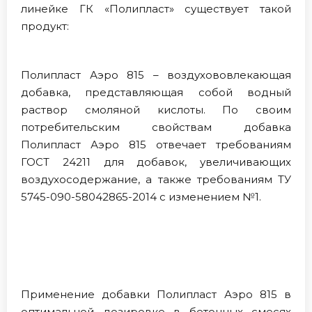
линейке ГК «Полипласт» существует такой
продукт:
Полипласт Аэро 815 – воздухововлекающая
добавка, представляющая собой водный
раствор смоляной кислоты. По своим
потребительским свойствам добавка
Полипласт Аэро 815 отвечает требованиям
ГОСТ 24211 для добавок, увеличивающих
воздухосодержание, а также требованиям ТУ
5745-090-58042865-2014 с изменением №1.
Применение добавки Полипласт Аэро 815 в
оптимальной дозировке в бетонных смесях