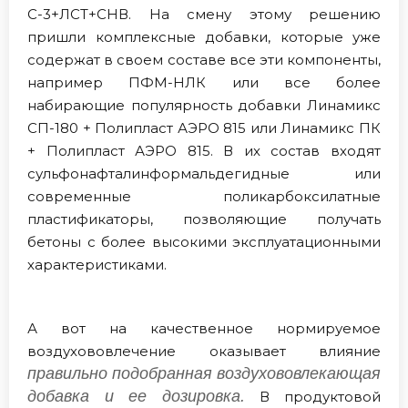
С-3+ЛСТ+СНВ. На смену этому решению
пришли комплексные добавки, которые уже
содержат в своем составе все эти компоненты,
например ПФМ-НЛК или все более
набирающие популярность добавки Линамикс
СП-180 + Полипласт АЭРО 815 или Линамикс ПК
+ Полипласт АЭРО 815. В их состав входят
сульфонафталинформальдегидные или
современные поликарбоксилатные
пластификаторы, позволяющие получать
бетоны с более высокими эксплуатационными
характеристиками.
А вот на качественное нормируемое
воздухововлечение оказывает влияние
правильно подобранная воздухововлекающая
добавка и ее дозировка.
В продуктовой