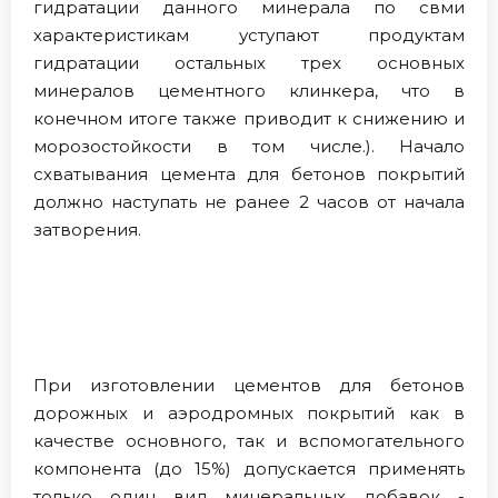
гидратации данного минерала по свми
характеристикам уступают продуктам
гидратации остальных трех основных
минералов цементного клинкера, что в
конечном итоге также приводит к снижению и
морозостойкости в том числе.). Начало
схватывания цемента для бетонов покрытий
должно наступать не ранее 2 часов от начала
затворения.
При изготовлении цементов для бетонов
дорожных и аэродромных покрытий как в
качестве основного, так и вспомогательного
компонента (до 15%) допускается применять
только один вид минеральных добавок -