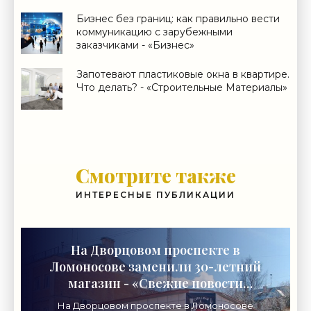
Бизнес без границ: как правильно вести
коммуникацию с зарубежными
заказчиками - «Бизнес»
Запотевают пластиковые окна в квартире.
Что делать? - «Строительные Материалы»
Смотрите также
ИНТЕРЕСНЫЕ ПУБЛИКАЦИИ
На Дворцовом проспекте в
Ломоносове заменили 30-летний
магазин - «Свежие новости
строительства»
На Дворцовом проспекте в Ломоносове