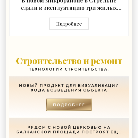
В новом микрорайоне в Стрельне
сдали в эксплуатацию три жилых
дома - «Свежие новости
строительства»
Подробнее
Строительство и ремонт
ТЕХНОЛОГИИ СТРОИТЕЛЬСТВА.
НОВЫЙ ПРОДУКТ ДЛЯ ВИЗУАЛИЗАЦИИ
ХОДА ВОЗВЕДЕНИЯ ОБЪЕКТА
ПОДРОБНЕЕ
РЯДОМ С НОВОЙ ЦЕРКОВЬЮ НА
БАЛКАНСКОЙ ПЛОЩАДИ ПОСТРОЯТ ЕЩЕ
И СОБОР - «СВЕЖИЕ НОВОСТИ