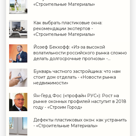
«Строительные Материалы»
Как выбрать пластиковые окна:
рекомендации экспертов -
«Строительные Материалы»
Йозеф Бекхофф: «Из-за высокой
волатильности российского рынка сложно
делать долгосрочные прогнозы» -
«Строим Город»
Букварь частного застройщика: что нам
стоит дом отделать - «Новости рынка
недвижимости»
Ян-Герд Фос («профайн РУС»): Рост на
рынке оконных профилей наступит в 2018
году - «Строим Город»
Дефекты пластиковых окон: как устранить
- «Строительные Материалы»