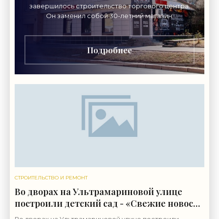
завершилось строительство торгового центра.
Он заменил собой 30-летний магазин.
Одноэтажное кирпичное здание на Дворцовом
проспекте, 16а, было построено
Подробнее
СТРОИТЕЛЬСТВО И РЕМОНТ
Во дворах на Ультрамариновой улице
построили детский сад - «Свежие новости
строительства»