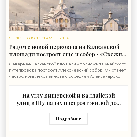
СВЕЖИЕ НОВОСТИ СТРОИТЕЛЬСТВА
Рядом с новой церковью на Балканской
площади построят еще и собор - «Свежие
новости строительства»
Севернее Балканской площади у подножия Дунайского
путепровода построят Алексиевский собор. Он станет
частью комплекса вместе с соседней Александро-
Невской церковью. Землю у северной границы
На углу Вишерской и Валдайской
улиц в Шушарах построят жилой дом
- «Свежие новости строительства»
Подробнее