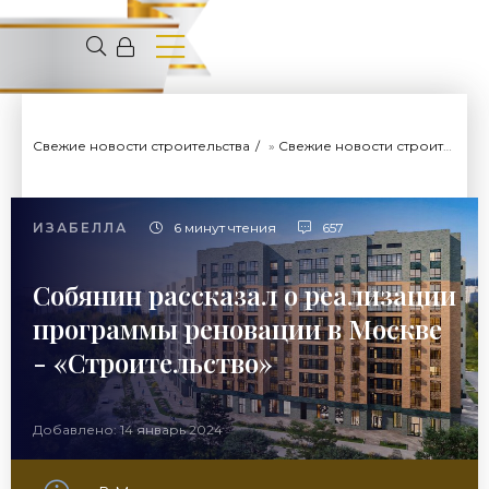
Свежие новости строительства
»
Свежие новости строительства
ИЗАБЕЛЛА
6 минут чтения
657
Собянин рассказал о реализации
программы реновации в Москве
- «Строительство»
Добавлено: 14 январь 2024