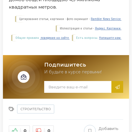
квадратных метров.
Цитирование статьи, картинки - фото скриншот -
Rambler News Service.
Иллюстрация к статье -
Яндекс. Картинки.
Общие правила
поведения на сайте.
Есть вопросы.
Напишите нам.
Подпишитесь
И будьте в курсе первыми!
СТРОИТЕЛЬСТВО
Добавить
0
0