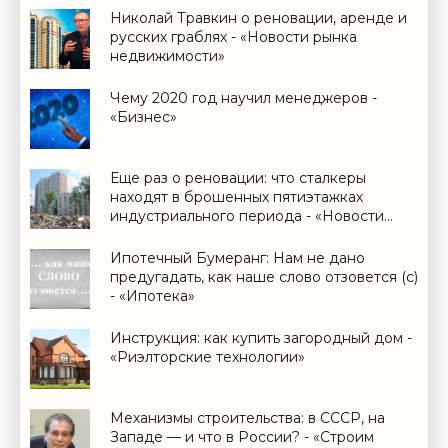
Николай Травкин о реновации, аренде и
русских граблях - «Новости рынка
недвижимости»
Чему 2020 год научил менеджеров -
«Бизнес»
Еще раз о реновации: что сталкеры
находят в брошенных пятиэтажках
индустриального периода - «Новости
рынка недвижимости»
Ипотечный Бумеранг: Нам не дано
предугадать, как наше слово отзовется (с)
- «Ипотека»
Инструкция: как купить загородный дом -
«Риэлторские технологии»
Механизмы строительства: в СССР, на
Западе — и что в России? - «Строим