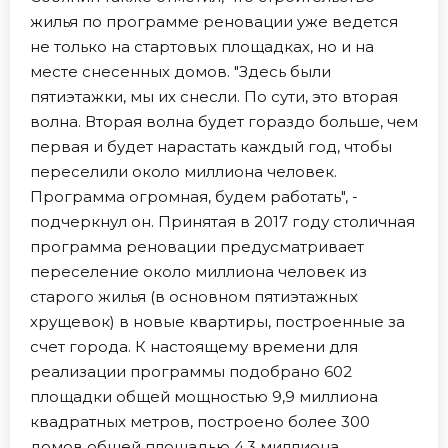
жилья по программе реновации уже ведется
не только на стартовых площадках, но и на
месте снесенных домов. "Здесь были
пятиэтажки, мы их снесли. По сути, это вторая
волна. Вторая волна будет гораздо больше, чем
первая и будет нарастать каждый год, чтобы
переселили около миллиона человек.
Программа огромная, будем работать", -
подчеркнул он. Принятая в 2017 году столичная
программа реновации предусматривает
переселение около миллиона человек из
старого жилья (в основном пятиэтажных
хрущевок) в новые квартиры, построенные за
счет города. К настоящему времени для
реализации программы подобрано 602
площадки общей мощностью 9,9 миллиона
квадратных метров, построено более 300
домов общей площадью 4,3 миллиона