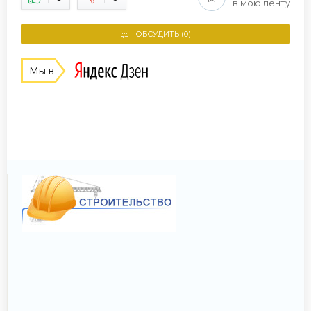
в мою ленту
ОБСУДИТЬ (0)
Мы в