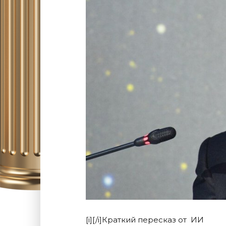
[i][/i]Краткий пересказ от ИИ