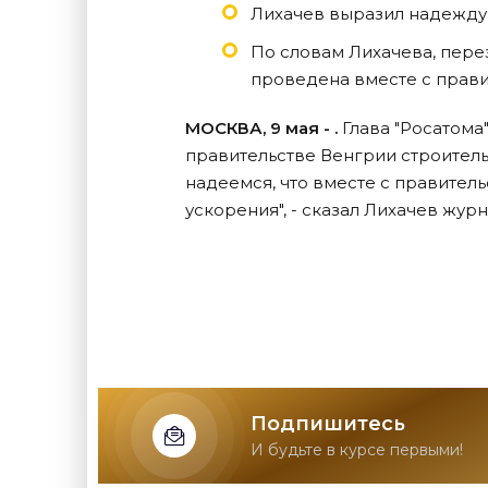
Лихачев выразил надежду 
По словам Лихачева, пере
проведена вместе с прави
МОСКВА, 9 мая - .
Глава "Росатома
правительстве Венгрии строительс
надеемся, что вместе с правитель
ускорения", - сказал Лихачев жур
Подпишитесь
И будьте в курсе первыми!