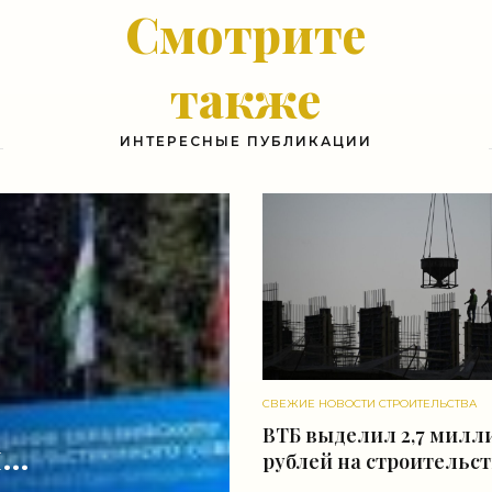
Смотрите
также
ИНТЕРЕСНЫЕ ПУБЛИКАЦИИ
СВЕЖИЕ НОВОСТИ СТРОИТЕЛЬСТВА
ВТБ выделил 2,7 милл
не
рублей на строительс
в Симферополе -