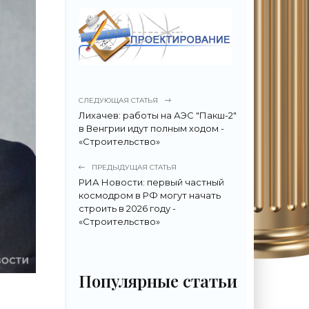
СЛЕДУЮЩАЯ СТАТЬЯ
Лихачев: работы на АЭС "Пакш-2"
в Венгрии идут полным ходом -
«Строительство»
ПРЕДЫДУЩАЯ СТАТЬЯ
РИА Новости: первый частный
космодром в РФ могут начать
строить в 2026 году -
«Строительство»
Популярные статьи