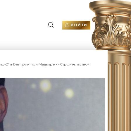
ВОЙТИ
кш-2" в Венгрии при Мадьяре - «Строительство»