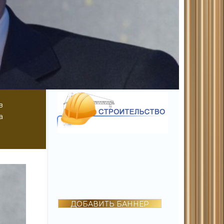
в
а
ДОБАВИТЬ БАННЕР