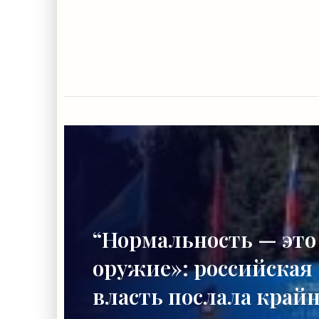
“Нормальность — это
оружие»: российская
власть послала край