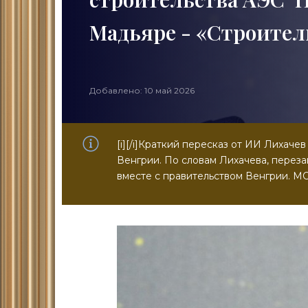
Мадьяре - «Строител
Добавлено: 10 май 2026
[i][/i]Краткий пересказ от ИИ Лихаче
Венгрии. По словам Лихачева, перез
вместе с правительством Венгрии. МО