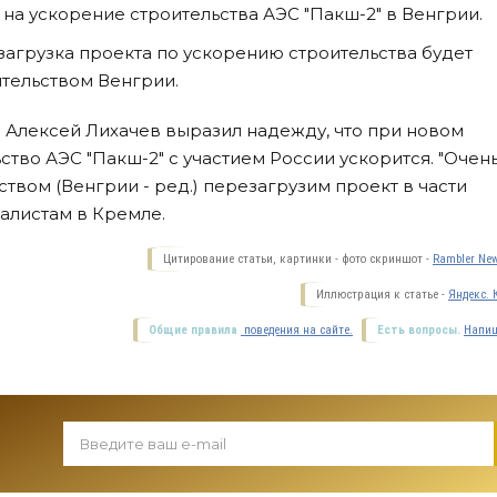
на ускорение строительства АЭС "Пакш-2" в Венгрии.
загрузка проекта по ускорению строительства будет
тельством Венгрии.
" Алексей Лихачев выразил надежду, что при новом
тво АЭС "Пакш-2" с участием России ускорится. "Очен
ством (Венгрии - ред.) перезагрузим проект в части
налистам в Кремле.
Цитирование статьи, картинки - фото скриншот -
Rambler New
Иллюстрация к статье -
Яндекс. 
Общие правила
поведения на сайте.
Есть вопросы.
Напиш