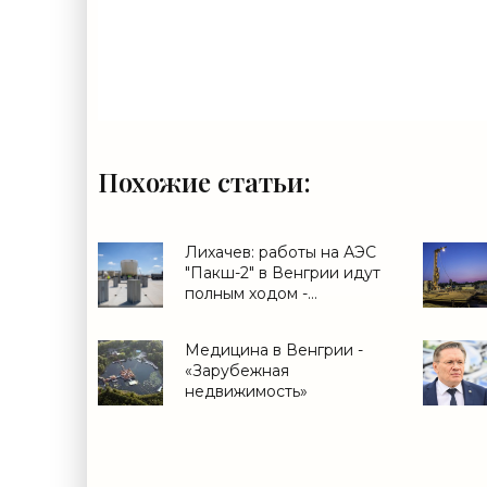
Похожие статьи:
Лихачев: работы на АЭС
"Пакш-2" в Венгрии идут
полным ходом -
«Строительство»
Медицина в Венгрии -
«Зарубежная
недвижимость»