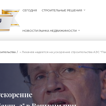
СЕГОДНЯ
СТРОИТЕЛЬНЫЕ РЕШЕНИЯ
U
НОВОСТИ РЫНКА НЕДВИЖИМОСТИ
оительства
» Лихачев надеется на ускорение строительства АЭС "Па
ускорение
Пакш-2" в Венгрии при