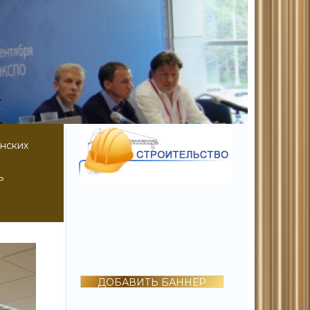
нских
ь
ДОБАВИТЬ БАННЕР