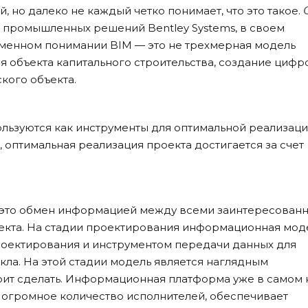
 но далеко не каждый четко понимает, что это такое.
 промышленных решений Bentley Systems, в своем
еменном понимании BIM — это не трехмерная модель
я объекта капитального строительства, создание цифр
кого объекта.
ользуются как инструменты для оптимальной реализац
s, оптимальная реализация проекта достигается за счет
это обмен информацией между всеми заинтересован
екта. На стадии проектирования информационная мод
роектирования и инструментом передачи данных для
ла. На этой стадии модель является наглядным
оит сделать. Информационная платформа уже в самом 
 огромное количество исполнителей, обеспечивает