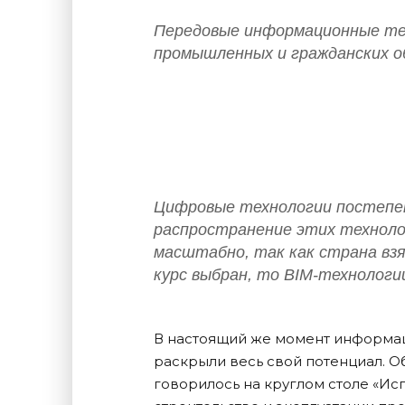
Передовые информационные те
промышленных и гражданских о
Цифровые технологии постепе
распространение этих техноло
масштабно, так как страна взя
курс выбран, то BIM-технолог
В настоящий же момент информац
раскрыли весь свой потенциал. О
говорилось на круглом столе «И