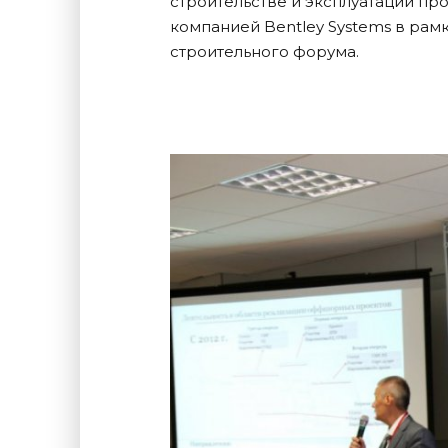
строительстве и эксплуатации п
компанией Bentley Systems в рам
строительного форума.