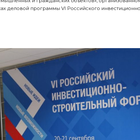
ромышленных и гражданских объектов», организованно
ках деловой программы VI Российского инвестиционно