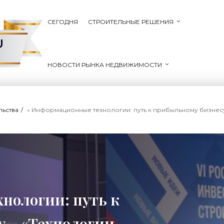
СЕГОДНЯ
СТРОИТЕЛЬНЫЕ РЕШЕНИЯ
U
НОВОСТИ РЫНКА НЕДВИЖИМОСТИ
льства
» Информационные технологии: путь к прибыльному бизнесу 
нологии: путь к
 - «Технологии