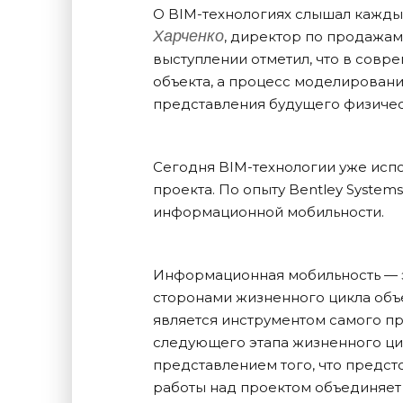
О BIM-технологиях слышал каждый,
Харченко
, директор по продажам
выступлении отметил, что в совр
объекта, а процесс моделировани
представления будущего физичес
Сегодня BIM-технологии уже исп
проекта. По опыту Bentley System
информационной мобильности.
Информационная мобильность — 
сторонами жизненного цикла объ
является инструментом самого п
следующего этапа жизненного цик
представлением того, что предст
работы над проектом объединяет