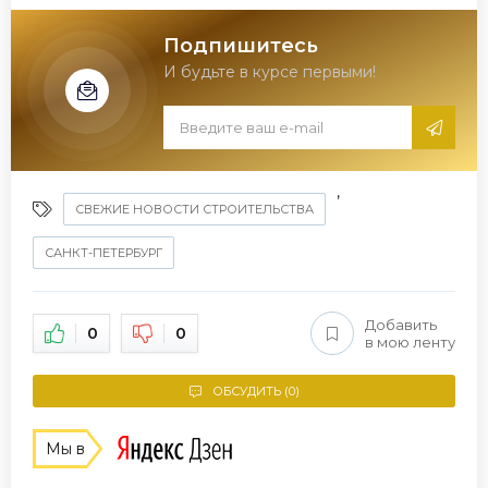
Подпишитесь
И будьте в курсе первыми!
,
СВЕЖИЕ НОВОСТИ СТРОИТЕЛЬСТВА
САНКТ-ПЕТЕРБУРГ
Добавить
0
0
в мою ленту
ОБСУДИТЬ (0)
Мы в