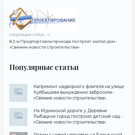
СЛЕДУЮЩАЯ СТАТЬЯ
В 2-м Предпортовом проезде построят жилой дом -
«Свежие новости строительства»
Популярные статьи
Капремонт надворного флигеля на улице
Куйбышева вынужденно забросили -
«Свежие новости строительства»
На Муринской дороге у Деревни
Рыбацкое город построил детский сад -
«Свежие новости строительства»
Рядом с новой церковью на Балканской