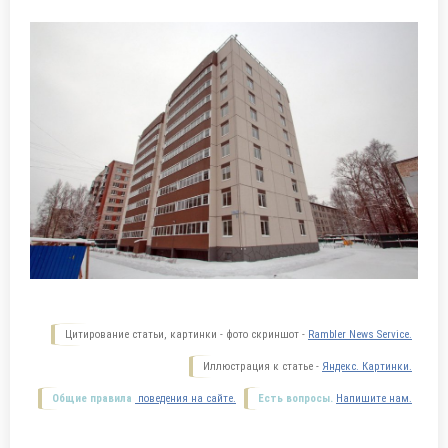
Цитирование статьи, картинки - фото скриншот -
Rambler News Service.
Иллюстрация к статье -
Яндекс. Картинки.
Общие правила
поведения на сайте.
Есть вопросы.
Напишите нам.