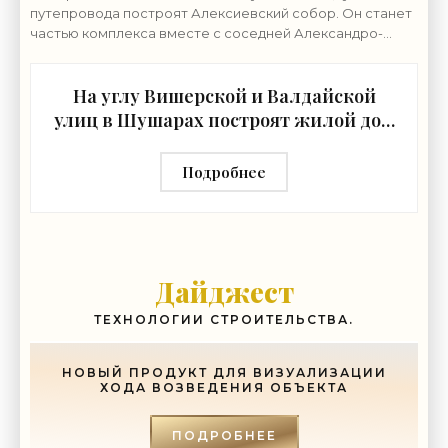
путепровода построят Алексиевский собор. Он станет
частью комплекса вместе с соседней Александро-
Невской церковью. Землю у северной границы
На углу Вишерской и Валдайской
улиц в Шушарах построят жилой дом
- «Свежие новости строительства»
Подробнее
Дайджест
ТЕХНОЛОГИИ СТРОИТЕЛЬСТВА.
НОВЫЙ ПРОДУКТ ДЛЯ ВИЗУАЛИЗАЦИИ
ХОДА ВОЗВЕДЕНИЯ ОБЪЕКТА
ПОДРОБНЕЕ