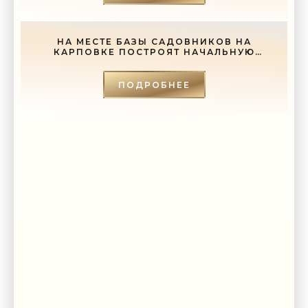
НА МЕСТЕ БАЗЫ САДОВНИКОВ НА
КАРПОВКЕ ПОСТРОЯТ НАЧАЛЬНУЮ
ШКОЛУ - «СВЕЖИЕ НОВОСТИ
СТРОИТЕЛЬСТВА»
ПОДРОБНЕЕ