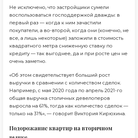
Не исключено, что застройщики сумели
воспользоваться господдержкой дважды: в
первый раз — когда к ним зачастили
покупатели, а во-второй, когда они (конечно, не
все, а лишь некоторые) заложили в стоимость
квадратного метра сниженную ставку по
кредиту — так выгоднее, да и при росте цен не
очень заметно.
«Об этом свидетельствует больший рост
выручки в сравнении с количеством сделок.
Например, с мая 2020 года по апрель 2021-го
общая выручка столичных девелоперов
выросла на 61%, тогда как количество сделок —
только на 31%», — говорит Виктория Кирюхина.
Подорожание квартир на вторичном
рынке