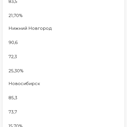
83,5
21,70%
Нижний Новгород
90,6
72,3
25,30%
Новосибирск
85,3
73,7
15,70%