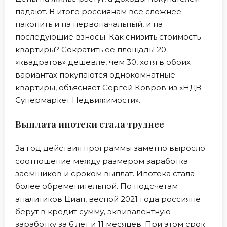
падают. В итоге россиянам все сложнее
накопить и на первоначальный, и на
последующие взносы. Как снизить стоимость
квартиры? Сократить ее площадь! 20
«квадратов» дешевле, чем 30, хотя в обоих
вариантах покупаются однокомнатные
квартиры, объясняет Сергей Ковров из «НДВ —
Супермаркет Недвижимости».
Выплата ипотеки стала труднее
За год действия программы заметно выросло
соотношение между размером заработка
заемщиков и сроком выплат. Ипотека стала
более обременительной. По подсчетам
аналитиков Циан, весной 2021 года россияне
берут в кредит сумму, эквивалентную
заработку за 6 лет и 11 месяцев. При этом срок