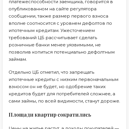
платежеспособности заемщика, говорится в
опубликованном на сайте регулятора
сообщении, также размер первого взноса
вполне соотносится с уровнем дефолтов по
ипотечным кредитам. Ужесточением
требований ЦБ рассчитывает сделать
розничные банки менее уязвимыми, не
позволив копиться потенциально дефолтным
займам.
Отдельно ЦБ отметил, что запрещать
ипотечные кредиты с низким первоначальным
взносом он не будет, но одобрение таких
кредитов будет для потребителей сложнее, а
сами займы, по всей видимости, станут дороже.
Площади квартир сократились
Цены на жилье растут, а доходы покупателей —