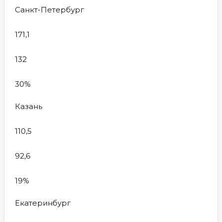
Санкт-Петербург
171,1
132
30%
Казань
110,5
92,6
19%
Екатеринбург