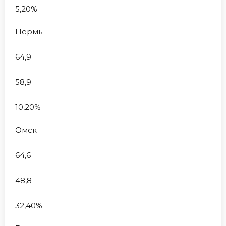
5,20%
Пермь
64,9
58,9
10,20%
Омск
64,6
48,8
32,40%