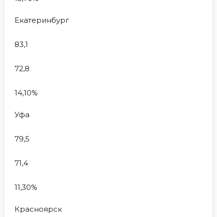
Екатеринбург
83,1
72,8
14,10%
Уфа
79,5
71,4
11,30%
Красноярск