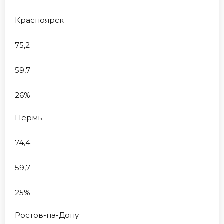
Красноярск
75,2
59,7
26%
Пермь
74,4
59,7
25%
Ростов-на-Дону