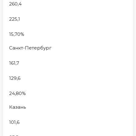
260,4
225,1
15,70%
Санкт-Петербург
161,7
129,6
24,80%
Казань
101,6