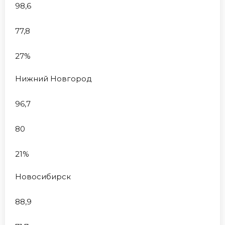
98,6
77,8
27%
Нижний Новгород
96,7
80
21%
Новосибирск
88,9