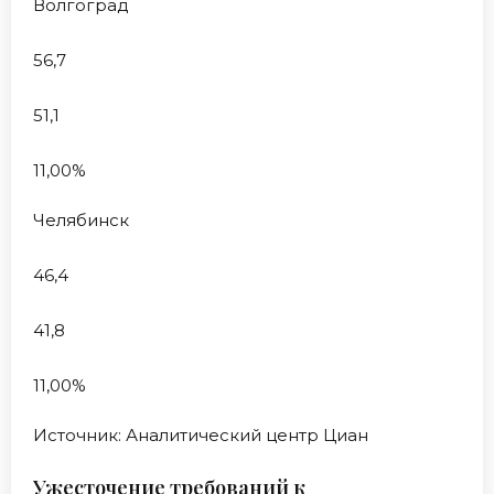
Волгоград
56,7
51,1
11,00%
Челябинск
46,4
41,8
11,00%
Источник: Аналитический центр Циан
Ужесточение требований к