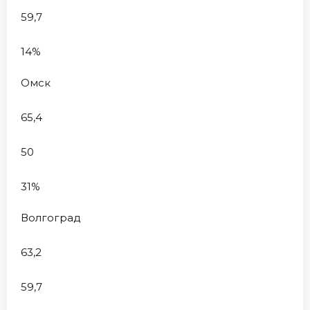
59,7
14%
Омск
65,4
50
31%
Волгоград
63,2
59,7