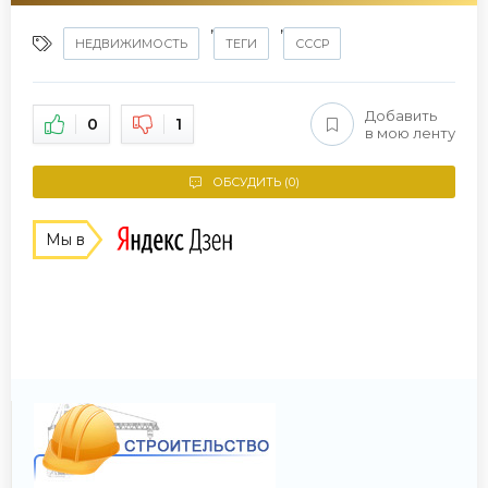
,
,
НЕДВИЖИМОСТЬ
ТЕГИ
СССР
Добавить
0
1
в мою ленту
ОБСУДИТЬ (0)
Мы в