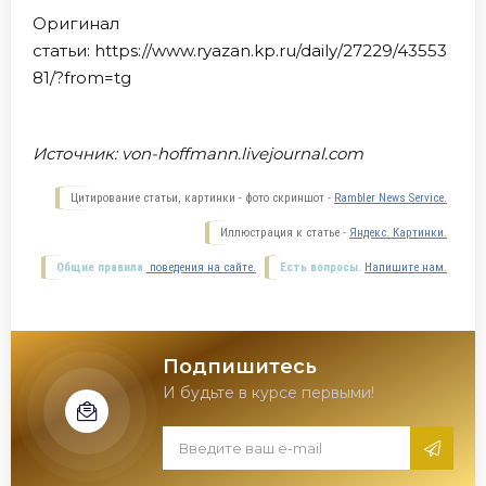
Оригинал
статьи: https://www.ryazan.kp.ru/daily/27229/43553
81/?from=tg
Источник:
von-hoffmann.livejournal.com
Цитирование статьи, картинки - фото скриншот -
Rambler News Service.
Иллюстрация к статье -
Яндекс. Картинки.
Общие правила
поведения на сайте.
Есть вопросы.
Напишите нам.
Подпишитесь
И будьте в курсе первыми!