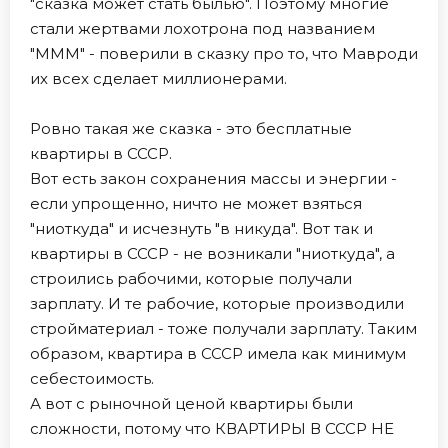
"сказка может стать былью". Поэтому многие
стали жертвами лохотрона под названием
"МММ" - поверили в сказку про то, что Мавроди
их всех сделает миллионерами.
Ровно такая же сказка - это бесплатные
квартиры в СССР.
Вот есть закон сохранения массы и энергии -
если упрощенно, ничто не может взяться
"ниоткуда" и исчезнуть "в никуда". Вот так и
квартиры в СССР - не возникали "ниоткуда", а
строились рабочими, которые получали
зарплату. И те рабочие, которые производили
стройматериал - тоже получали зарплату. Таким
образом, квартира в СССР имела как минимум
себестоимость.
А вот с рыночной ценой квартиры были
сложности, потому что КВАРТИРЫ В СССР НЕ