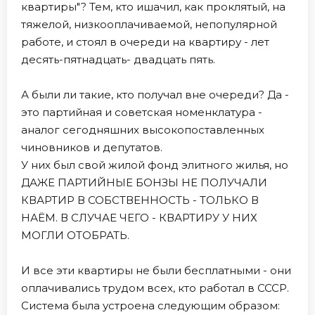
квартиры"? Тем, кто ишачил, как проклятый, на
тяжелой, низкооплачиваемой, непопулярной
работе, и стоял в очереди на квартиру - лет
десять-пятнадцать- двадцать пять.
А были ли такие, кто получал вне очереди? Да -
это партийная и советская номенклатура -
аналог сегодняшних высокопоставленных
чиновников и депутатов.
У них был свой жилой фонд элитного жилья, но
ДАЖЕ ПАРТИЙНЫЕ БОНЗЫ НЕ ПОЛУЧАЛИ
КВАРТИР В СОБСТВЕННОСТЬ - ТОЛЬКО В
НАЁМ. В СЛУЧАЕ ЧЕГО - КВАРТИРУ У НИХ
МОГЛИ ОТОБРАТЬ.
И все эти квартиры не были бесплатными - они
оплачивались трудом всех, кто работал в СССР.
Система была устроена следующим образом: