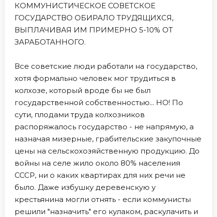
КОММУНИСТИЧЕСКОЕ СОВЕТСКОЕ
ГОСУДАРСТВО ОБИРАЛО ТРУДЯЩИХСЯ,
ВЫПЛАЧИВАЯ ИМ ПРИМЕРНО 5-10% ОТ
ЗАРАБОТАННОГО.
Все советские люди работали на государство,
хотя формально человек мог трудиться в
колхозе, который вроде бы не был
государственной собственностью... НО! По
сути, плодами труда колхозников
распоряжалось государство - не напрямую, а
назначая мизерные, грабительские закупочные
цены на сельскохозяйственную продукцию. До
войны на селе жило около 80% населения
СССР, ни о каких квартирах для них речи не
было. Даже избушку деревенскую у
крестьянина могли отнять - если коммунисты
решили "назначить" его кулаком, раскулачить и