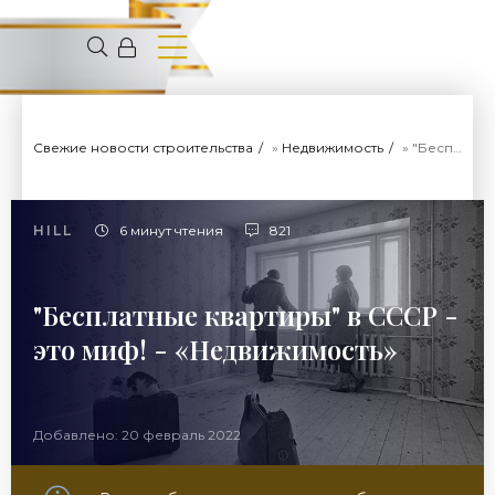
Свежие новости строительства
»
Недвижимость
» "Бесплатные квартиры" в СССР - это миф! - «Недвижимость»
HILL
6 минут чтения
821
"Бесплатные квартиры" в СССР -
это миф! - «Недвижимость»
Добавлено: 20 февраль 2022