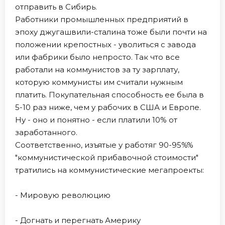
отправить в Сибирь.
Работники промышленных предприятий в
эпоху джугашвили-сталина тоже были почти на
положении крепостных - уволиться с завода
или фабрики было непросто. Так что все
работали на коммунистов за ту зарплату,
которую коммунисты им считали нужным
платить. Покупательная способность ее была в
5-10 раз ниже, чем у рабочих в США и Европе.
Ну - оно и понятно - если платили 10% от
заработанного.
Соответственно, изъятые у работяг 90-95%%
"коммунистической прибавочной стоимости"
тратились на коммунистические мегапроекты:
- Мировую революцию
- Догнать и перегнать Америку