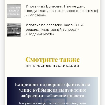
Ипотечный Бумеранг: Нам не дано
предугадать, как наше слово отзовется (с)
- «Ипотека»
Ипотека по-советски. Как в СССР
решался квартирный вопрос? -
«Недвижимость»
Смотрите также
ИНТЕРЕСНЫЕ ПУБЛИКАЦИИ
Капремонт надворного флигеля на
улице Куйбышева вынужденно
забросили - «Свежие новости
строительства»
Капремонт надворного флигеля на улице