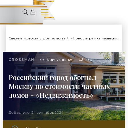
Свежие новости строительства
»
Новости рынка недвижимости
CROSSMAN
6 минут чтения
436
Российский город обогнал
Москву по стоимости частных
домов - «Недвижимость»
Добавлено: 24 сентябрь 2024