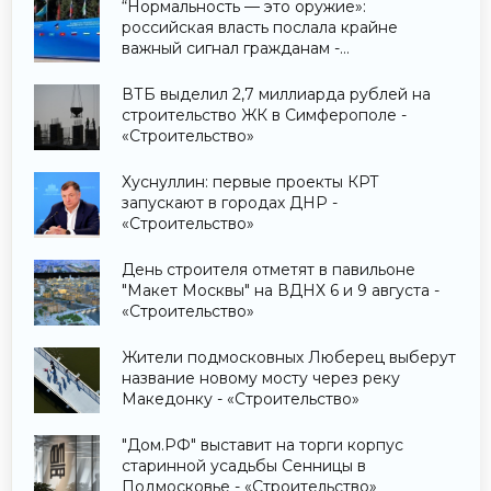
“Нормальность — это оружие»:
российская власть послала крайне
важный сигнал гражданам -
«Недвижимость»
ВТБ выделил 2,7 миллиарда рублей на
строительство ЖК в Симферополе -
«Строительство»
Хуснуллин: первые проекты КРТ
запускают в городах ДНР -
«Строительство»
День строителя отметят в павильоне
"Макет Москвы" на ВДНХ 6 и 9 августа -
«Строительство»
Жители подмосковных Люберец выберут
название новому мосту через реку
Македонку - «Строительство»
"Дом.РФ" выставит на торги корпус
старинной усадьбы Сенницы в
Подмосковье - «Строительство»