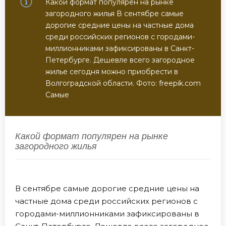
Какой формат популярен на рынке
загородного жилья В сентябре самые
дорогие средние цены на частные дома
среди российских регионов с городами-
миллионниками зафиксированы в Санкт-
Петербурге. Дешевле всего загородное
жилье сегодня можно приобрести в
Волгоградской области. Фото: freepik.com
Самые
Какой формат популярен на рынке
загородного жилья
В сентябре самые дорогие средние цены на
частные дома среди российских регионов с
городами-миллионниками зафиксированы в