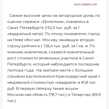
ФОТО: FREEPIK.COM
Самые высокие цены на загородные дома, по
оценке сервиса «Домклика», оказались в
Санкт-Петербурге (132,3 тыс. руб. за 1
квадратный метр). По этому показателю город
на Неве обогнал Москву, занявшую вторую
строку рейтинга с 126,4 тыс. руб. за 1 кв. м. По
мнению аналитиков, сказался значительный
рост стоимости земельных участков в Санкт-
Петербурге, который наблюдается последние
полтора года. На третьем месте с большим
отрывом расположился Краснодарский край с
медианной стоимостью «квадрата» в 81,8 тыс.
руб. В первую пятерку также вошли
Московская область (78,7 тыс.) и Татарстан (69,9
тыс.)