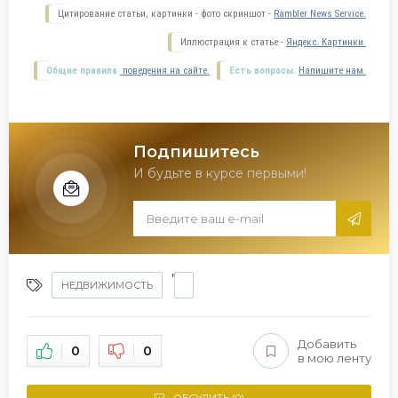
Цитирование статьи, картинки - фото скриншот -
Rambler News Service.
Иллюстрация к статье -
Яндекс. Картинки.
Общие правила
поведения на сайте.
Есть вопросы.
Напишите нам.
Подпишитесь
И будьте в курсе первыми!
,
НЕДВИЖИМОСТЬ
Добавить
0
0
в мою ленту