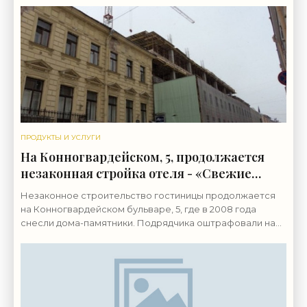
ПРОДУКТЫ И УСЛУГИ
На Конногвардейском, 5, продолжается
незаконная стройка отеля - «Свежие
новости строительства»
Незаконное строительство гостиницы продолжается
на Конногвардейском бульваре, 5, где в 2008 года
снесли дома-памятники. Подрядчика оштрафовали на
полмиллиона. Стройка ведется на месте дома причта