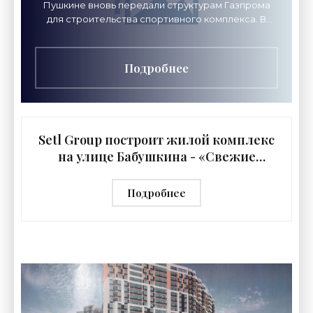
Пушкине вновь передали структурам Газпрома
для строительства спортивного комплекса. В
январе его же забрали у другой структуры. В 2017
году,
Подробнее
Setl Group построит жилой комплекс
на улице Бабушкина - «Свежие
новости строительства»
Подробнее