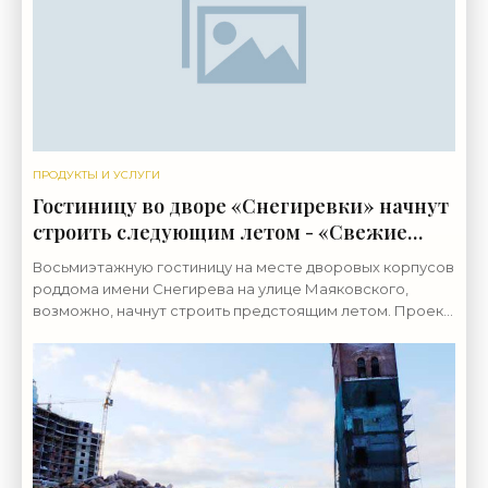
ПРОДУКТЫ И УСЛУГИ
Гостиницу во дворе «Снегиревки» начнут
строить следующим летом - «Свежие
новости строительства»
Восьмиэтажную гостиницу на месте дворовых корпусов
роддома имени Снегирева на улице Маяковского,
возможно, начнут строить предстоящим летом. Проект
не могут реализовать с 2009 года. Инвестором