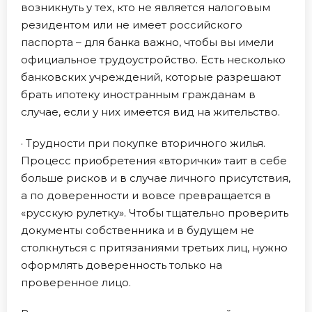
возникнуть у тех, кто не является налоговым
резидентом или не имеет российского
паспорта – для банка важно, чтобы вы имели
официальное трудоустройство. Есть несколько
банковских учреждений, которые разрешают
брать ипотеку иностранным гражданам в
случае, если у них имеется вид на жительство.
· Трудности при покупке вторичного жилья.
Процесс приобретения «вторички» таит в себе
больше рисков и в случае личного присутствия,
а по доверенности и вовсе превращается в
«русскую рулетку». Чтобы тщательно проверить
документы собственника и в будущем не
столкнуться с притязаниями третьих лиц, нужно
оформлять доверенность только на
проверенное лицо.