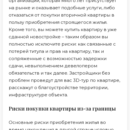
организации, которая много лет присутствует
на рынке и оказывает подобные услуги, либо
отказаться от покупки вторичной квартиры в
пользу приобретения строящегося жилья.
Кроме того, вы можете купить квартиру в уже
сданной новостройке – таким образом вы
полностью исключите риски: как связанные с
потерей титула и прав на квартиру, так и
сопряженные с возможностью задержки
сдачи, невыполнением девелопером
обязательств и так далее. Застройщики без
проблем проведут для вас 3D-тур по квартире,
расскажут о благоустройстве территории,
инфраструктуре объекта.
Риски покупки квартиры из-за границы
Основные риски приобретения жилья во
время нахождения в другой стране условно