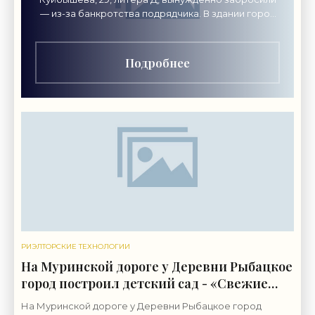
— из-за банкротства подрядчика. В здании город
хочет разместить академию креативных
индустрий «Локон».
Подробнее
РИЭЛТОРСКИЕ ТЕХНОЛОГИИ
На Муринской дороге у Деревни Рыбацкое
город построил детский сад - «Свежие
новости строительства»
На Муринской дороге у Деревни Рыбацкое город