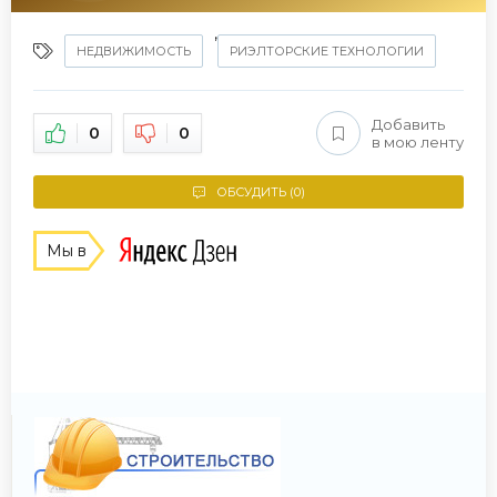
,
НЕДВИЖИМОСТЬ
РИЭЛТОРСКИЕ ТЕХНОЛОГИИ
Добавить
0
0
в мою ленту
ОБСУДИТЬ (0)
Мы в