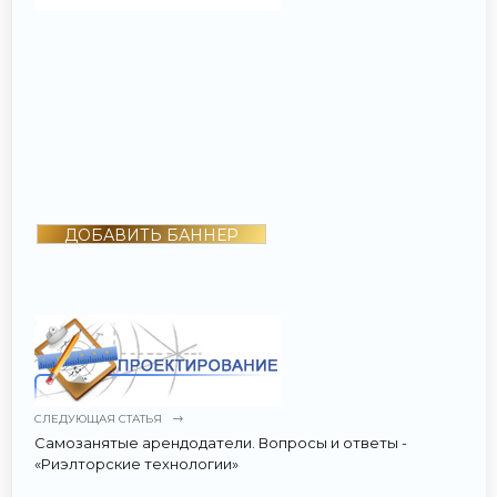
ДОБАВИТЬ БАННЕР
СЛЕДУЮЩАЯ СТАТЬЯ
Самозанятые арендодатели. Вопросы и ответы -
«Риэлторские технологии»