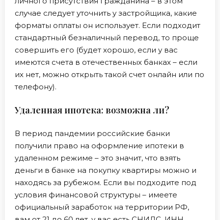
личного присутствия гражданина – в этом
случае следует уточнить у застройщика, какие
форматы оплаты он использует. Если подходит
стандартный безналичный перевод, то проще
совершить его (будет хорошо, если у вас
имеются счета в отечественных банках – если
их нет, можно открыть такой счет онлайн или по
телефону).
Удаленная ипотека: возможна ли?
В период пандемии российские банки
получили право на оформление ипотеки в
удаленном режиме – это значит, что взять
деньги в банке на покупку квартиры можно и
находясь за рубежом. Если вы подходите под
условия финансовой структуры – имеете
официальный заработок на территории РФ,
вам от 21 до 60 лет, у вас есть СНИЛС, ИНН,