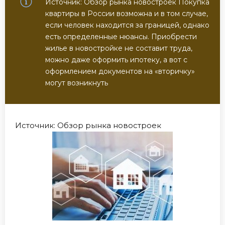
Источник: Обзор рынка новостроек Покупка
квартиры в России возможна и в том случае,
если человек находится за границей, однако
есть определенные нюансы. Приобрести
жилье в новостройке не составит труда,
можно даже оформить ипотеку, а вот с
оформлением документов на «вторичку»
могут возникнуть
Источник: Обзор рынка новостроек