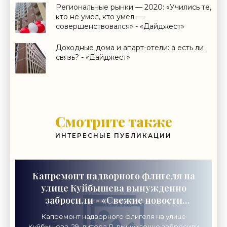
Региональные рынки — 2020: «Учились те,
кто не умел, кто умел —
совершенствовался» - «Дайджест»
Доходные дома и апарт-отели: а есть ли
связь? - «Дайджест»
Смотрите также
ИНТЕРЕСНЫЕ ПУБЛИКАЦИИ
Капремонт надворного флигеля на
улице Куйбышева вынужденно
забросили - «Свежие новости
строительства»
Капремонт надворного флигеля на улице
Куйбышева, 29, литера Д, вынужденно забросили