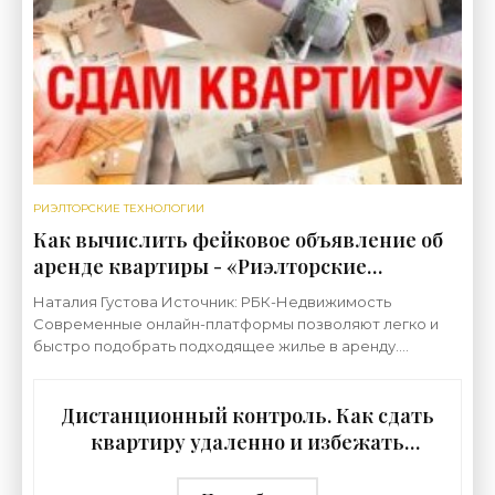
РИЭЛТОРСКИЕ ТЕХНОЛОГИИ
Как вычислить фейковое объявление об
аренде квартиры - «Риэлторские
технологии»
Наталия Густова Источник: РБК-Недвижимость
Современные онлайн-платформы позволяют легко и
быстро подобрать подходящее жилье в аренду.
Достаточно использовать определенные фильтры —
локацию, метраж,
Дистанционный контроль. Как сдать
квартиру удаленно и избежать
проблем - «Риэлторские технологии»