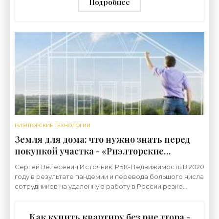
Подробнее
РИЭЛТОРСКИЕ ТЕХНОЛОГИИ
Земля для дома: что нужно знать перед
покупкой участка - «Риэлторские
технологии»
Сергей Велесевич Источник: РБК-Недвижимость В 2020
году в результате пандемии и перевода большого числа
сотрудников на удаленную работу в России резко
вырос спрос на различные форматы загородного
Как купить квартиру без риелтора -