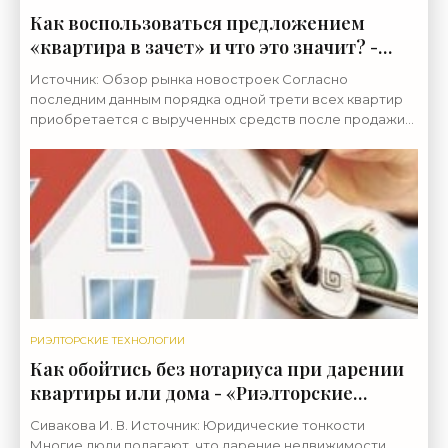
Как воспользоваться предложением
«квартира в зачет» и что это значит? -
«Риэлторские технологии»
Источник: Обзор рынка новостроек Согласно
последним данным порядка одной трети всех квартир
приобретается с вырученных средств после продажи
старой. Некоторые застройщики и агентства
недвижимости
РИЭЛТОРСКИЕ ТЕХНОЛОГИИ
Как обойтись без нотариуса при дарении
квартиры или дома - «Риэлторские
технологии»
Сивакова И. В. Источник: Юридические тонкости
Многие люди полагают, что дарение недвижимости