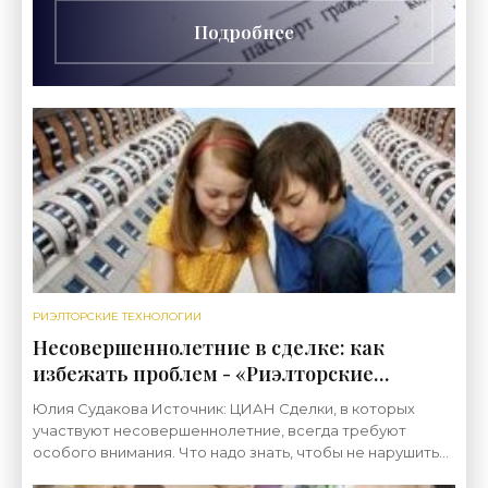
Подробнее
РИЭЛТОРСКИЕ ТЕХНОЛОГИИ
Несовершеннолетние в сделке: как
избежать проблем - «Риэлторские
технологии»
Юлия Судакова Источник: ЦИАН Сделки, в которых
участвуют несовершеннолетние, всегда требуют
особого внимания. Что надо знать, чтобы не нарушить
права детей, какие документы понадобятся, чтобы