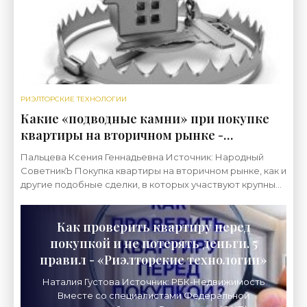
РИЭЛТОРСКИЕ ТЕХНОЛОГИИ
Какие «подводные камни» при покупке
квартиры на вторичном рынке -
«Риэлторские технологии»
Пальцева Ксения Геннадьевна Источник: Народный
СоветникЪ Покупка квартиры на вторичном рынке, как и
другие подобные сделки, в которых участвуют крупные
денежные суммы, связана с серьезными рисками.
Как проверить квартиру перед
покупкой и не потерять деньги. 5
правил - «Риэлторские технологии»
Наталия Густова Источник: РБК-Недвижимость
Вместе со специалистами Федеральной