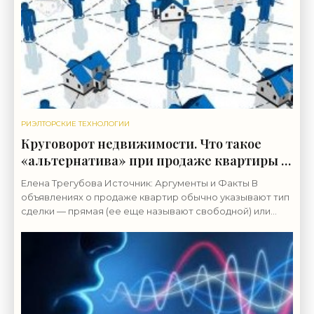
РИЭЛТОРСКИЕ ТЕХНОЛОГИИ
Круговорот недвижимости. Что такое
«альтернатива» при продаже квартиры -
«Риэлторские технологии»
Елена Трегубова Источник: Аргументы и Факты В
объявлениях о продаже квартир обычно указывают тип
сделки — прямая (ее еще называют свободной) или
альтернативная (встречная). В первой сделке всего два