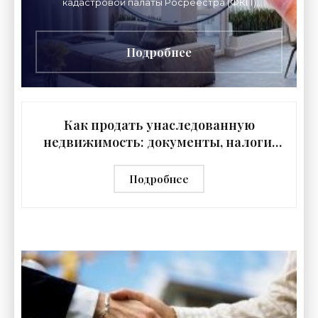
кадастровой палаты Росреестра (ФКП)
рассказываем, как проверить недвижимость
перед покупкой, чтобы
Подробнее
Как продать унаследованную
недвижимость: документы, налоги,
нюансы - «Риэлторские технологии»
Подробнее