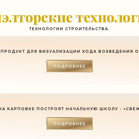
ь с хорошим советом, это пропустить его мимо ушей. Он никогда не бывает полезен ником
элторские техноло
-- Люблю давать советы и очень не люблю, когда их дают мне.
ТЕХНОЛОГИИ СТРОИТЕЛЬСТВА.
ПРОДУКТ ДЛЯ ВИЗУАЛИЗАЦИИ ХОДА ВОЗВЕДЕНИЯ 
ПОДРОБНЕЕ
НА КАРПОВКЕ ПОСТРОЯТ НАЧАЛЬНУЮ ШКОЛУ - «СВЕ
ПОДРОБНЕЕ