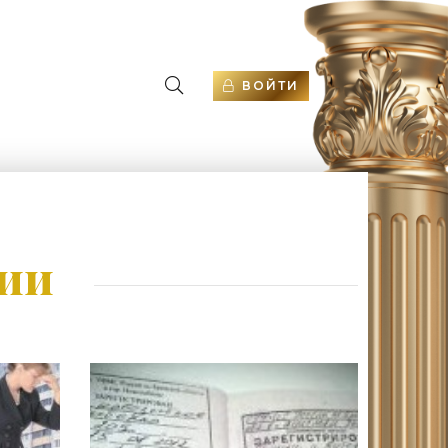
ВОЙТИ
гии