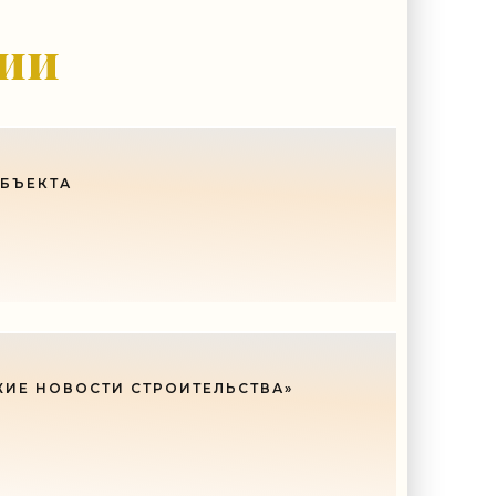
у, кроме того, кто его дал.
гии
ОБЪЕКТА
ЖИЕ НОВОСТИ СТРОИТЕЛЬСТВА»