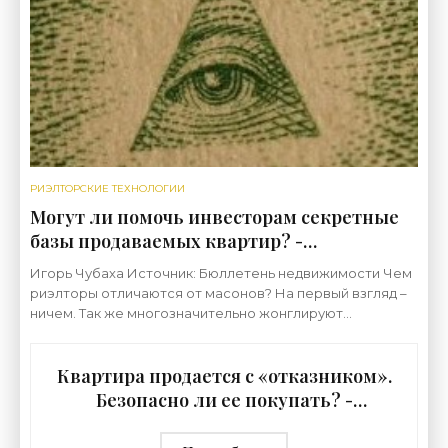
РИЭЛТОРСКИЕ ТЕХНОЛОГИИ
Могут ли помочь инвесторам секретные
базы продаваемых квартир? -
«Риэлторские технологии»
Игорь Чубаха Источник: Бюллетень недвижимости Чем
риэлторы отличаются от масонов? На первый взгляд –
ничем. Так же многозначительно жонглируют
загадочными терминами и придумывают сложнейшие
Квартира продается с «отказником».
Безопасно ли ее покупать? -
«Риэлторские технологии»