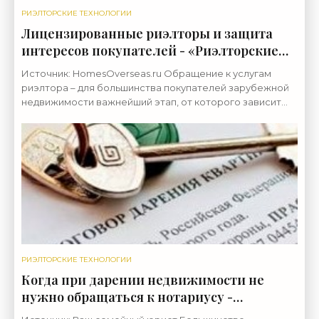
РИЭЛТОРСКИЕ ТЕХНОЛОГИИ
Лицензированные риэлторы и защита
интересов покупателей - «Риэлторские
технологии»
Источник: HomesOverseas.ru Обращение к услугам
риэлтора – для большинства покупателей зарубежной
недвижимости важнейший этап, от которого зависит
почти все, поэтому так важно, чтобы это был
РИЭЛТОРСКИЕ ТЕХНОЛОГИИ
Когда при дарении недвижимости не
нужно обращаться к нотариусу -
«Риэлторские технологии»