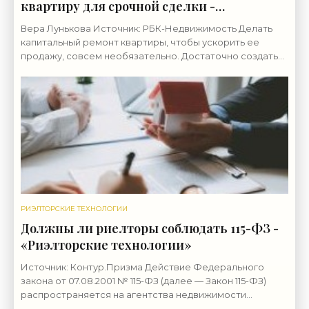
квартиру для срочной сделки -
«Риэлторские технологии»
Вера Лунькова Источник: РБК-Недвижимость Делать
капитальный ремонт квартиры, чтобы ускорить ее
продажу, совсем необязательно. Достаточно создать
уютный и универсальный интерьер, который будет
РИЭЛТОРСКИЕ ТЕХНОЛОГИИ
Должны ли риелторы соблюдать 115-ФЗ -
«Риэлторские технологии»
Источник: Контур.Призма Действие Федерального
закона от 07.08.2001 № 115-ФЗ (далее — Закон 115-ФЗ)
распространяется на агентства недвижимости
достаточно давно. Однако у представителей отрасли