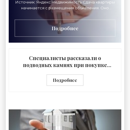
Источник: Яндекс.Недвижимость Сдача квартиры
начинается с размещения объявления. Оно
должно показывать не только квартиру, но и вас в
самом
Подробнее
Специалисты рассказали о
подводных камнях при покупке
вторичного жилья - «Риэлторские
технологии»
Подробнее