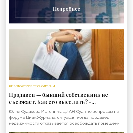
Подробнее
РИЭЛТОРСКИЕ ТЕХНОЛОГИИ
Продавец — бывший собственник не
съезжает. Как его выселить? -
«Риэлторские технологии»
Юлия Судакова Источник: ЦИАН Судя по вопросам на
форуме Циан.Журнала, ситуация, когда продавец
недвижимости отказывается освобождать помещение,
не столь уж редка. Что делать? Советуют юристы и