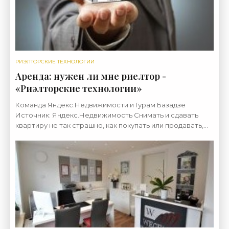
РИЭЛТОРСКИЕ ТЕХНОЛОГИИ
Аренда: нужен ли мне риелтор -
«Риэлторские технологии»
Команда Яндекс.Недвижимости и Гурам Базадзе
Источник: Яндекс.Недвижимость Снимать и сдавать
квартиру не так страшно, как покупать или продавать,
поэтому многие отказываются от услуг риелтора. Тем