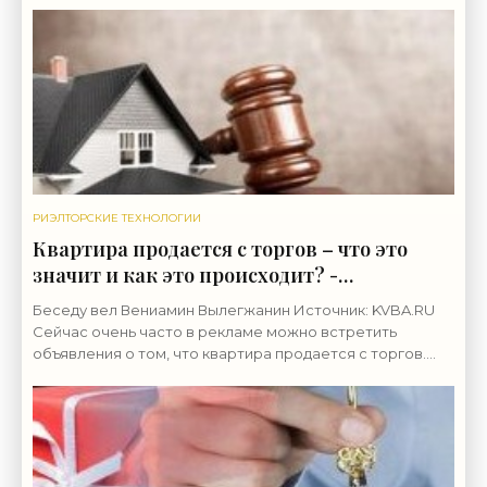
до сих
РИЭЛТОРСКИЕ ТЕХНОЛОГИИ
Квартира продается с торгов – что это
значит и как это происходит? -
«Риэлторские технологии»
Беседу вел Вениамин Вылегжанин Источник: KVBA.RU
Сейчас очень часто в рекламе можно встретить
объявления о том, что квартира продается с торгов.
Цена бывает настолько привлекательна, что многие