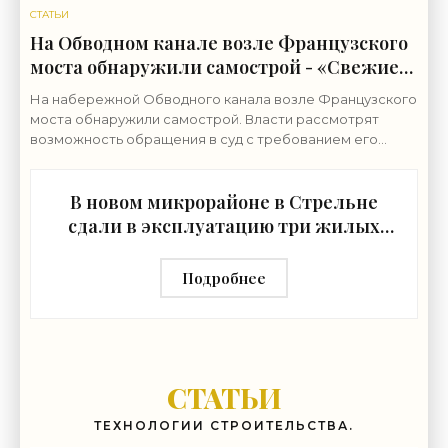
СТАТЬИ
На Обводном канале возле Французского
моста обнаружили самострой - «Свежие
новости строительства»
На набережной Обводного канала возле Французского
моста обнаружили самострой. Власти рассмотрят
возможность обращения в суд с требованием его
снести. Строительные работы ведутся на набережной
В новом микрорайоне в Стрельне
сдали в эксплуатацию три жилых
дома - «Свежие новости
строительства»
Подробнее
СТАТЬИ
ТЕХНОЛОГИИ СТРОИТЕЛЬСТВА.