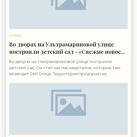
СТАТЬИ
Во дворах на Ультрамариновой улице
построили детский сад - «Свежие новости
строительства»
Во дворах на Ультрамариновой улице построили
детский сад. Он стал частью кварталов, которые там
возводит Setl Group. Территория предприятия
«Пигмент» на Октябрьской набережной, 38,
застраивается с