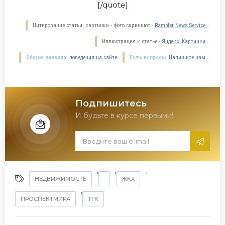
[/quote]
Цитирование статьи, картинки - фото скриншот -
Rambler News Service.
Иллюстрация к статье -
Яндекс. Картинки.
Общие правила
поведения на сайте.
Есть вопросы.
Напишите нам.
Подпишитесь
И будьте в курсе первыми!
,
,
,
НЕДВИЖИМОСТЬ
ЖКХ
,
ПРОСПЕКТМИРА
ТГК