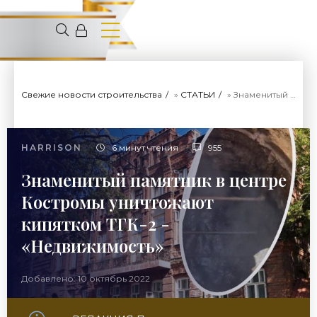
Свежие новости строительства
»
СТАТЬИ
» Знаменитый памятник в центре Костромы уничтожают кипятком ТГК-2 - «Недвижимость»
HARRISON
6 минут чтения
955
Знаменитый памятник в центре
Костромы уничтожают
кипятком ТГК-2 -
«Недвижимость»
Добавлено: 10 октябрь 2022