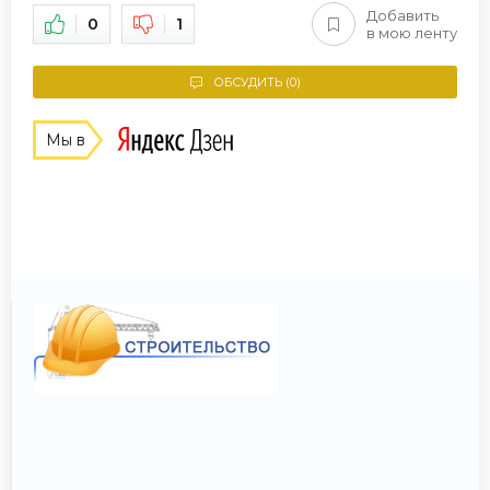
Добавить
0
1
в мою ленту
ОБСУДИТЬ (0)
Мы в