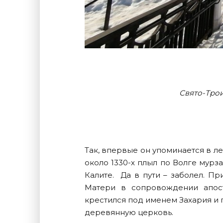
Свято-Тро
Так, впервые он упоминается в ле
около 1330-х плыл по Волге мурза
Калите. Да в пути – заболел. П
Матери в сопровождении апос
крестился под именем Захария и 
деревянную церковь.