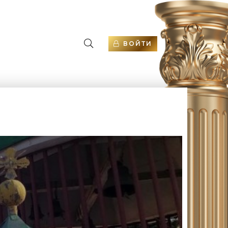
ВОЙТИ