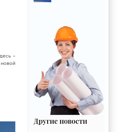
крайне важный
сигнал гражданам -
«Недвижимость»
десь –
 новой
Другие новости