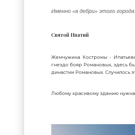
Именно «в дебри» этого города 
Святой Ипатий
Жемчужина Костромы - Ипатьевск
гнездо бояр Романовых, здесь б
династии Романовых. Случилось это
Любому красивому зданию нужна к