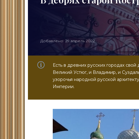
Добавлено: 29 апрель 2022
Есть в древних русских городах свой 
Великий Устюг, и Владимир, и Суздал
узорочья народной русской архитекту
Империи.