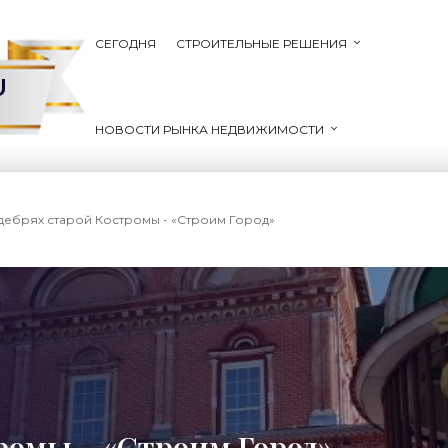
СЕГОДНЯ
СТРОИТЕЛЬНЫЕ РЕШЕНИЯ
U
НОВОСТИ РЫНКА НЕДВИЖИМОСТИ
 дебрях старой Костромы - «Строим Город»
тромы - «Строим Город»