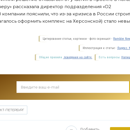
неру» рассказала директор подразделения «О2
компании пояснили, что из-за кризиса в России строи
агалось оформить комплекс на Херсонской) стало невы
Цитирование статьи, картинки - фото скриншот -
Rambler New
Иллюстрация к статье -
Яндекс. 
Общие правила
поведения на сайте.
Есть вопросы.
Напиш
КТ-ПЕТЕРБУРГ
Добавить