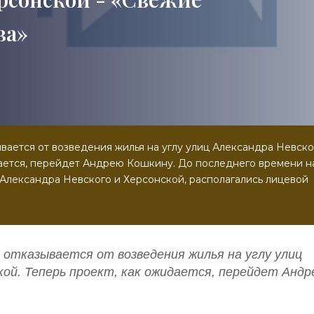
ва»
ается от возведения жилья на углу улиц Александра Невско
дается, перейдет Андрею Кошкину. До последнего времени н
 Александра Невского и Херсонской, располагались лицевой
отказывается от возведения жилья на углу улиц
кой. Теперь проект, как ожидается, перейдет Анд