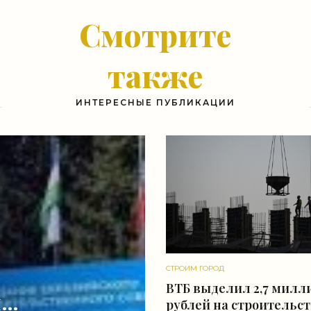
Смотрите
также
ИНТЕРЕСНЫЕ ПУБЛИКАЦИИ
СТРОИМ ГОРОД
ВТБ выделил 2,7 милл
не
рублей на строительс