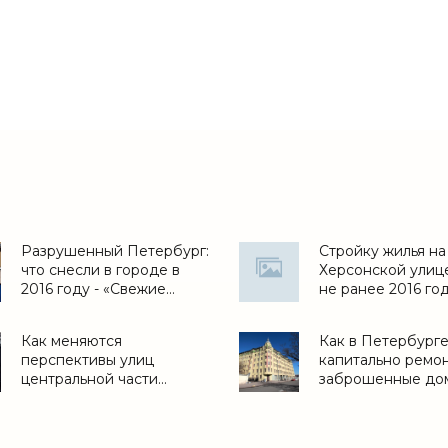
Разрушенный Петербург:
Стройку жилья на
что снесли в городе в
Херсонской улиц
2016 году - «Свежие
не ранее 2016 год
новости строительства»
«Свежие новости
строительства»
Как меняются
Как в Петербург
перспективы улиц
капитально ремо
центральной части
заброшенные дом
Петербурга - «Свежие
«Свежие новости
новости строительства»
строительства»