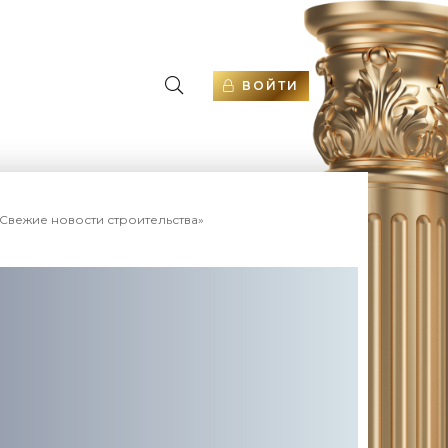
ВОЙТИ
«Свежие новости строительства»