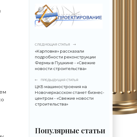
и
СЛЕДУЮЩАЯ СТАТЬЯ
«Карповке» рассказали
подробности реконструкции
Фермы в Пушкине - «Свежие
новости строительства»
ПРЕДЫДУЩАЯ СТАТЬЯ
ЦКБ машиностроения на
еем
Новочеркасском станет бизнес-
центром - «Свежие новости
со
строительства»
Популярные статьи
зу