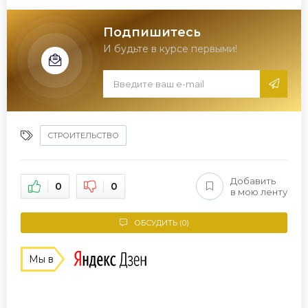
Подпишитесь
И будьте в курсе первыми!
СТРОИТЕЛЬСТВО
Добавить
0
0
в мою ленту
ОБСУДИТЬ (0)
Мы в