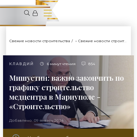
Свежие новости строительства
»
Свежие новости строительства
КЛАВДИЙ
6 минут чтения
854
Мишустин: важно закончить по
графику строительство
медцентра в Мариуполе -
«Строительство»
Добавлено: 09 январь 2024