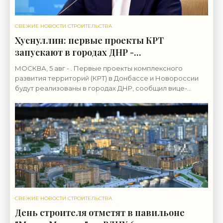
СВЕЖИЕ НОВОСТИ СТРОИТЕЛЬСТВА
Хуснуллин: первые проекты КРТ
запускают в городах ДНР -
«Строительство»
МОСКВА, 5 авг - . Первые проекты комплексного
развития территорий (КРТ) в Донбассе и Новороссии
будут реализованы в городах ДНР, сообщил вице-
премьер РФ Марат Хуснуллин.«"Механизм КРТ является
СВЕЖИЕ НОВОСТИ СТРОИТЕЛЬСТВА
День строителя отметят в павильоне