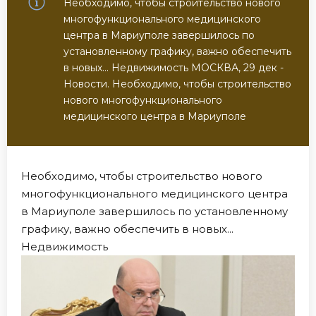
Необходимо, чтобы строительство нового
многофункционального медицинского
центра в Мариуполе завершилось по
установленному графику, важно обеспечить
в новых... Недвижимость МОСКВА, 29 дек -
Новости. Необходимо, чтобы строительство
нового многофункционального
медицинского центра в Мариуполе
Необходимо, чтобы строительство нового
многофункционального медицинского центра
в Мариуполе завершилось по установленному
графику, важно обеспечить в новых...
Недвижимость