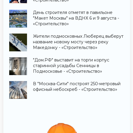
День строителя отметят в павильоне
"Макет Москвы" на ВДНХ 6 и 9 августа -
«Строительство»
Жители подмосковных Люберец выберут
название новому мосту через реку
Македонку - «Строительство»
"Дом.РФ" выставит на торги корпус
старинной усадьбы Сенницы в
Подмосковье - «Строительство»
В "Москва-Сити" построят 250-метровый
офисный небоскреб - «Строительство»