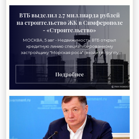
ВТБ выделил 2,7 миллиарда рублей
на строительство ЖК в Симферополе
- «Строительство»
МОСКВА, 5 авг - Недвижимость. ВТБ открыл
кредитную линию специализированному
застройщику "Морская роса" (входит в группу
"Монолит") в 2,7 миллиарда рублей для
Подробнее