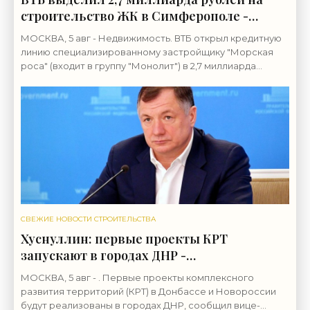
строительство ЖК в Симферополе -
«Строительство»
МОСКВА, 5 авг - Недвижимость. ВТБ открыл кредитную
линию специализированному застройщику "Морская
роса" (входит в группу "Монолит") в 2,7 миллиарда
рублей для строительства
СВЕЖИЕ НОВОСТИ СТРОИТЕЛЬСТВА
Хуснуллин: первые проекты КРТ
запускают в городах ДНР -
«Строительство»
МОСКВА, 5 авг - . Первые проекты комплексного
развития территорий (КРТ) в Донбассе и Новороссии
будут реализованы в городах ДНР, сообщил вице-