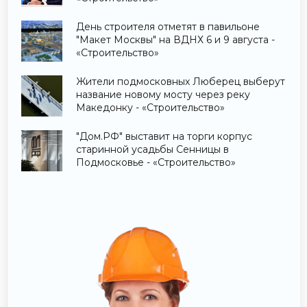
День строителя отметят в павильоне
"Макет Москвы" на ВДНХ 6 и 9 августа -
«Строительство»
Жители подмосковных Люберец выберут
название новому мосту через реку
Македонку - «Строительство»
"Дом.РФ" выставит на торги корпус
старинной усадьбы Сенницы в
Подмосковье - «Строительство»