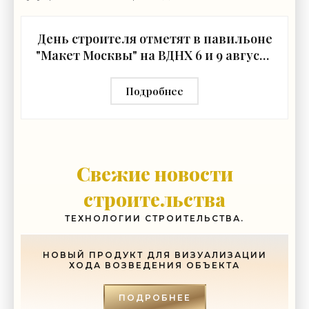
премьер РФ Марат Хуснуллин.«"Механизм КРТ является
День строителя отметят в павильоне
"Макет Москвы" на ВДНХ 6 и 9 августа
- «Строительство»
Подробнее
Свежие новости
строительства
ТЕХНОЛОГИИ СТРОИТЕЛЬСТВА.
НОВЫЙ ПРОДУКТ ДЛЯ ВИЗУАЛИЗАЦИИ
ХОДА ВОЗВЕДЕНИЯ ОБЪЕКТА
ПОДРОБНЕЕ