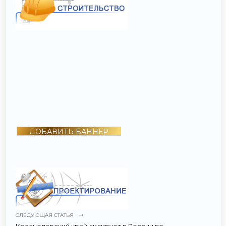
ДОБАВИТЬ БАННЕР
СЛЕДУЮЩАЯ СТАТЬЯ
Краснодарский край лидирует в России по