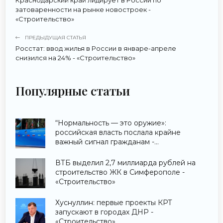
затоваренности на рынке новостроек -
«Строительство»
ПРЕДЫДУЩАЯ СТАТЬЯ
Росстат: ввод жилья в России в январе-апреле
снизился на 24% - «Строительство»
Популярные статьи
“Нормальность — это оружие»:
российская власть послала крайне
важный сигнал гражданам -
«Недвижимость»
ВТБ выделил 2,7 миллиарда рублей на
строительство ЖК в Симферополе -
«Строительство»
Хуснуллин: первые проекты КРТ
запускают в городах ДНР -
«Строительство»