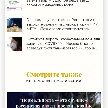
Займ на карту: удобное решение для
срочных финансовых нужд
Где предел у силы ветра. Репортаж из
высокотехнологичных лабораторий НИУ
МГСУ - «Технологии строительства»
Китайская дорога - карантинный дом: для
защиты от COVID-19 в Москве быстро
возведут госпиталь-изолятор - «Строим
Город»
Смотрите также
ИНТЕРЕСНЫЕ ПУБЛИКАЦИИ
“Нормальность — это оружие»:
российская власть послала крайне