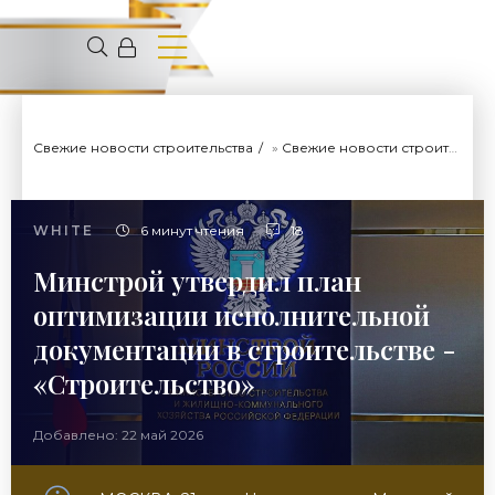
Свежие новости строительства
»
Свежие новости строительства
WHITE
6 минут чтения
18
Минстрой утвердил план
оптимизации исполнительной
документации в строительстве -
«Строительство»
Добавлено: 22 май 2026