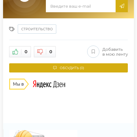
СТРОИТЕЛЬСТВО
Добавить
0
0
в мою ленту
ОБСУДИТЬ (0)
Мы в