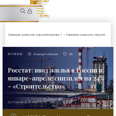
Свежие новости строительства
»
Свежие новости строительства
NYMAN
6 минут чтения
26
Росстат: ввод жилья в России в
январе-апреле снизился на 24%
- «Строительство»
Добавлено: 17 май 2026