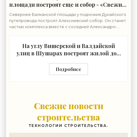
площади построят еще и собор - «Свежие
новости строительства»
Севернее Балканской площади у подножия Дунайского
путепровода построят Алексиевский собор. Он станет
частью комплекса вместе с соседней Александро-
Невской церковью. Землю у северной границы
На углу Вишерской и Валдайской
улиц в Шушарах построят жилой дом
- «Свежие новости строительства»
Подробнее
Свежие новости
строительства
ТЕХНОЛОГИИ СТРОИТЕЛЬСТВА.