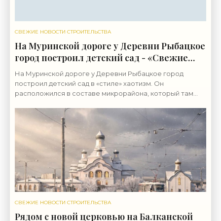
СВЕЖИЕ НОВОСТИ СТРОИТЕЛЬСТВА
На Муринской дороге у Деревни Рыбацкое
город построил детский сад - «Свежие
новости строительства»
На Муринской дороге у Деревни Рыбацкое город
построил детский сад в «стиле» хаотизм. Он
расположился в составе микрорайона, который там
возводит группа «ЛСР». Бывшие сельхозземли совхоза
«Ручьи»
СВЕЖИЕ НОВОСТИ СТРОИТЕЛЬСТВА
Рядом с новой церковью на Балканской