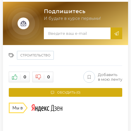
Подпишитесь
И будьте в курсе первыми!
СТРОИТЕЛЬСТВО
Добавить
0
0
в мою ленту
ОБСУДИТЬ (0)
Мы в