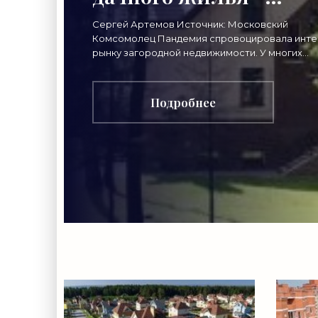
«Аналитика рынка»
Сергей Артемов Источник: Московский
Комсомолец Пандемия спровоцировала инте
рынку загородной недвижимости. У многих
москвичей и жителей подмосковных городов
возникла острая
Подробнее