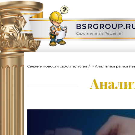
BSRGROUP.R
Строительные Решения!
Свежие новости строительства
»
Аналитика рынка не
Анали