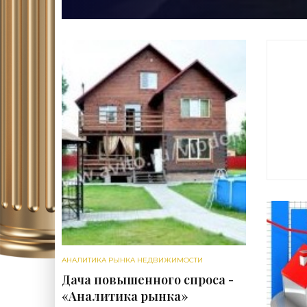
к
«
АНАЛИТИКА РЫНКА НЕДВИЖИМОСТИ
Дача повышенного спроса -
«Аналитика рынка»