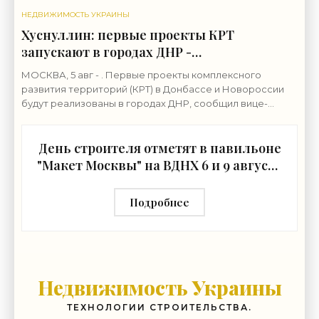
НЕДВИЖИМОСТЬ УКРАИНЫ
Хуснуллин: первые проекты КРТ
запускают в городах ДНР -
«Строительство»
МОСКВА, 5 авг - . Первые проекты комплексного
развития территорий (КРТ) в Донбассе и Новороссии
будут реализованы в городах ДНР, сообщил вице-
премьер РФ Марат Хуснуллин.«"Механизм КРТ является
День строителя отметят в павильоне
"Макет Москвы" на ВДНХ 6 и 9 августа
- «Строительство»
Подробнее
Недвижимость Украины
ТЕХНОЛОГИИ СТРОИТЕЛЬСТВА.