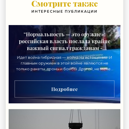
Смотрите также
ИНТЕРЕСНЫЕ ПУБЛИКАЦИИ
“Нормальность — это оружие»:
российская власть послала крайне
важный сигнал гражданам -
«Недвижимость»
Идет война гибридная — война на истощение. И
главным оружием в этой войне являются не
только ракеты, дроны и бомбы. Другой, не менее
важный вид главного оружия в нынешнем
конфликте нацелен
Подробнее