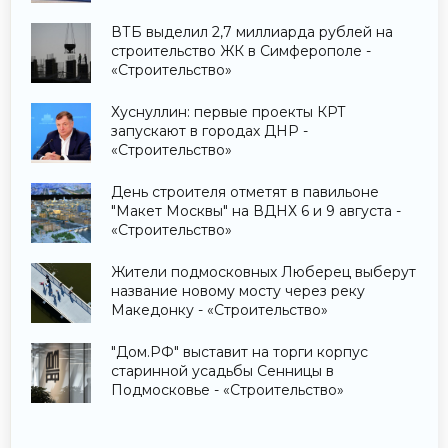
«Недвижимость»
ВТБ выделил 2,7 миллиарда рублей на
строительство ЖК в Симферополе -
«Строительство»
Хуснуллин: первые проекты КРТ
запускают в городах ДНР -
«Строительство»
День строителя отметят в павильоне
"Макет Москвы" на ВДНХ 6 и 9 августа -
«Строительство»
Жители подмосковных Люберец выберут
название новому мосту через реку
Македонку - «Строительство»
"Дом.РФ" выставит на торги корпус
старинной усадьбы Сенницы в
Подмосковье - «Строительство»