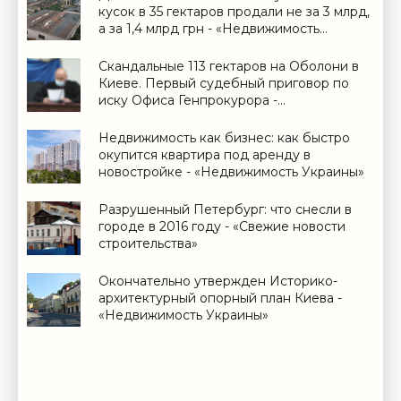
кусок в 35 гектаров продали не за 3 млрд,
а за 1,4 млрд грн - «Недвижимость
Украины»
Скандальные 113 гектаров на Оболони в
Киеве. Первый судебный приговор по
иску Офиса Генпрокурора -
«Недвижимость Украины»
Недвижимость как бизнес: как быстро
окупится квартира под аренду в
новостройке - «Недвижимость Украины»
Разрушенный Петербург: что снесли в
городе в 2016 году - «Свежие новости
строительства»
Окончательно утвержден Историко-
архитектурный опорный план Киева -
«Недвижимость Украины»