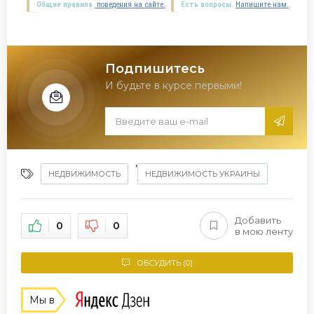
Общие правила
поведения на сайте.
Есть вопросы.
Напишите нам.
Подпишитесь
И будьте в курсе первыми!
,
НЕДВИЖИМОСТЬ
НЕДВИЖИМОСТЬ УКРАИНЫ
Добавить
0
0
в мою ленту
ОБСУДИТЬ (0)
Мы в