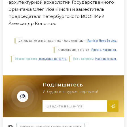
архитектурной археологии Государственного
Эрмитажа Олег Иоаннисян и заместитель
председателя петербургского ВООПИиК
Александр Кононов.
Цитирование статьи, картинки - фото скриншот -
Rambler News Service.
Иллюстрация к статье -
Яндекс. Картинки.
Общие правила
поведения на сайте.
Есть вопросы.
Напишите нам.
Подпишитесь
И будьте в курсе первыми!
,