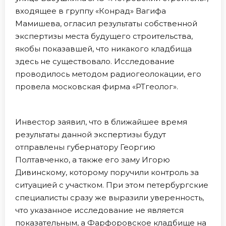
входящее в группу «Конрад» Вагифа
Мамишева, огласил результаты собственной
экспертизы места будущего строительства,
якобы показавшей, что никакого кладбища
здесь не существовало. Исследование
проводилось методом радиогеолокации, его
провела московская фирма «РТгеолог».
Инвестор заявил, что в ближайшее время
результаты данной экспертизы будут
отправлены губернатору Георгию
Полтавченко, а также его заму Игорю
Дивинскому, которому поручили контроль за
ситуацией с участком. При этом петербургские
специалисты сразу же выразили уверенность,
что указанное исследование не является
показательным, а Фарфоровское кладбище на