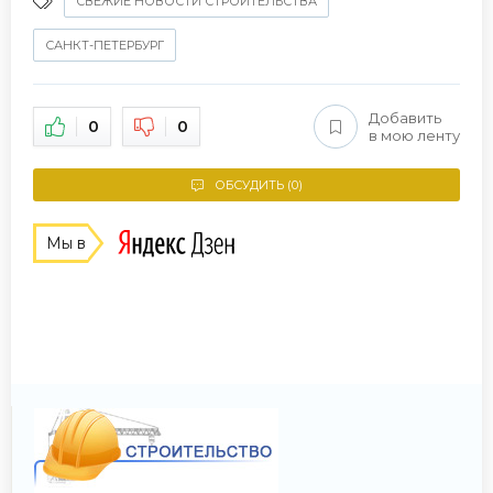
СВЕЖИЕ НОВОСТИ СТРОИТЕЛЬСТВА
САНКТ-ПЕТЕРБУРГ
Добавить
0
0
в мою ленту
ОБСУДИТЬ (0)
Мы в