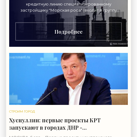
кредитную линию специализированному
застройщику "Морская роса" (входит в группу
"Монолит") в 2,7 миллиарда рублей для
Подробнее
СТРОИМ ГОРОД
Хуснуллин: первые проекты КРТ
запускают в городах ДНР -
«Строительство»