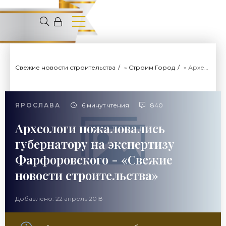
Свежие новости строительства
»
Строим Город
» Археологи пожаловались губернатору на экспертизу Фарфоровского - «Свежие новости строительства»
ЯРОСЛАВА
6 минут чтения
840
Археологи пожаловались
губернатору на экспертизу
Фарфоровского - «Свежие
новости строительства»
Добавлено: 22 апрель 2018