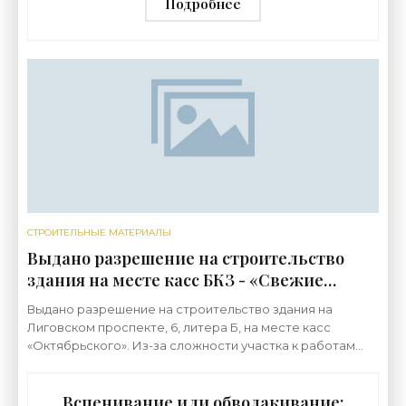
Подробнее
СТРОИТЕЛЬНЫЕ МАТЕРИАЛЫ
Выдано разрешение на строительство
здания на месте касс БКЗ - «Свежие
новости строительства»
Выдано разрешение на строительство здания на
Лиговском проспекте, 6, литера Б, на месте касс
«Октябрьского». Из-за сложности участка к работам
планируют приступить в следующем году. Раньше на
этой
Вспенивание или обволакивание: