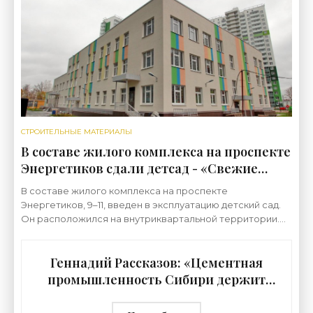
стоял
СТРОИТЕЛЬНЫЕ МАТЕРИАЛЫ
В составе жилого комплекса на проспекте
Энергетиков сдали детсад - «Свежие
новости строительства»
В составе жилого комплекса на проспекте
Энергетиков, 9–11, введен в эксплуатацию детский сад.
Он расположился на внутриквартальной территории.
Жилой комплекс между проспектом Энергетиков,
рекой
Геннадий Рассказов: «Цементная
промышленность Сибири держит
удар» - «Строительные Материалы»