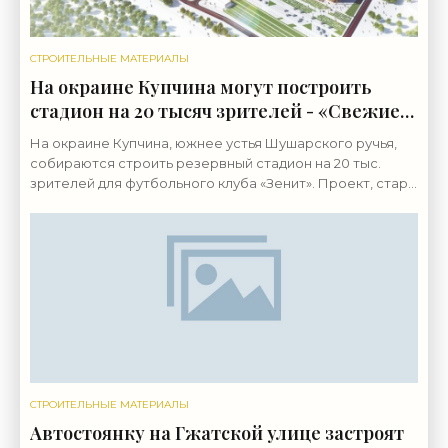
СТРОИТЕЛЬНЫЕ МАТЕРИАЛЫ
На окраине Купчина могут построить
стадион на 20 тысяч зрителей - «Свежие
новости строительства»
На окраине Купчина, южнее устья Шушарского ручья,
собираются строить резервный стадион на 20 тыс.
зрителей для футбольного клуба «Зенит». Проект, старт
которому дали четыре года назад, отменять не
СТРОИТЕЛЬНЫЕ МАТЕРИАЛЫ
Автостоянку на Гжатской улице застроят