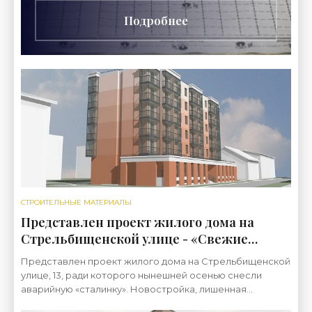
Подробнее
СТРОИТЕЛЬНЫЕ МАТЕРИАЛЫ
Представлен проект жилого дома на
Стрельбищенской улице - «Свежие
новости строительства»
Представлен проект жилого дома на Стрельбищенской
улице, 13, ради которого нынешней осенью снесли
аварийную «сталинку». Новостройка, лишенная
архитектуры, будет шестиэтажной. Прежде на участке