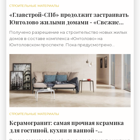
СТРОИТЕЛЬНЫЕ МАТЕРИАЛЫ
«Главстрой-СПб» продолжит застраивать
Юнтолово жилыми домами - «Свежие
новости строительства»
Получено разрешение на строительство новых жилых
домов в составе комплекса «Юнтолово» на
Юнтоловском проспекте. Пока предусмотрено
возведение еще шести зданий. Разрешение на
строительство первых
СТРОИТЕЛЬНЫЕ МАТЕРИАЛЫ
Керамогранит: самая прочная керамика
для гостиной, кухни и ванной -
«Строительные Материалы»