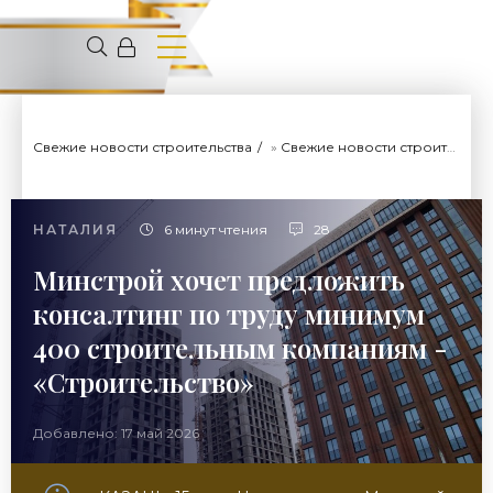
Свежие новости строительства
»
Свежие новости строительства
НАТАЛИЯ
6 минут чтения
28
Минстрой хочет предложить
консалтинг по труду минимум
400 строительным компаниям -
«Строительство»
Добавлено: 17 май 2026