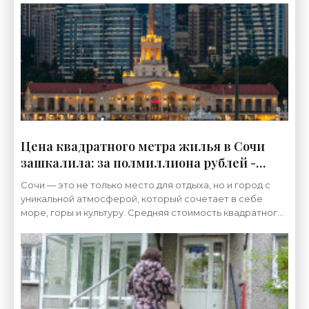
Цена квадратного метра жилья в Сочи
зашкалила: за полмиллиона рублей -
«Недвижимость»
Сочи — это не только место для отдыха, но и город с
уникальной атмосферой, который сочетает в себе
море, горы и культуру. Средняя стоимость квадратного
метра на первичном рынке жилой недвижимости в