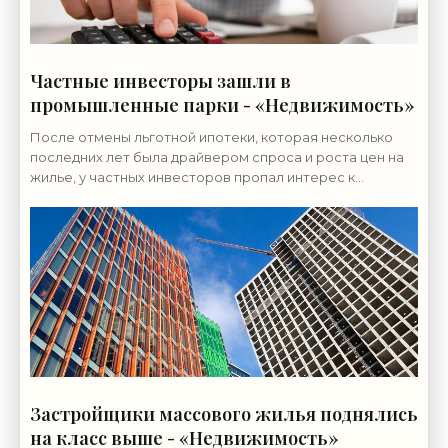
Частные инвесторы зашли в
промышленные парки - «Недвижимость»
После отмены льготной ипотеки, которая несколько
последних лет была драйвером спроса и роста цен на
жилье, у частных инвесторов пропал интерес к
новостройкам. Но свято место, как говорится, пусто не
Застройщики массового жилья поднялись
на класс выше - «Недвижимость»