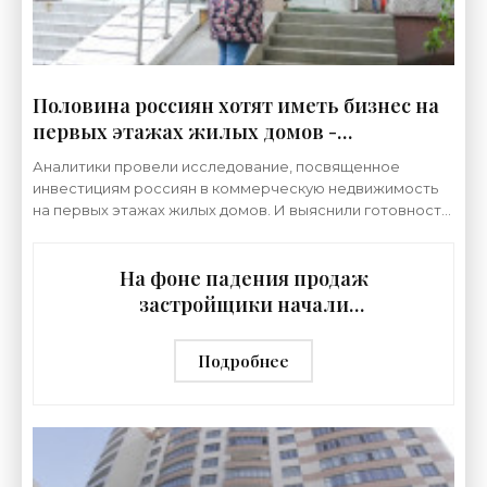
Половина россиян хотят иметь бизнес на
первых этажах жилых домов -
«Недвижимость»
Аналитики провели исследование, посвященное
инвестициям россиян в коммерческую недвижимость
на первых этажах жилых домов. И выяснили готовность
людей к подобным вложениям, а также ключевые
критерии,
На фоне падения продаж
застройщики начали
пересматривать бизнес-модели -
«Недвижимость»
Подробнее