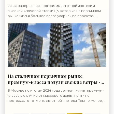
Из-за завершения программы льготной ипотеки и
высокой ключевой ставки ЦБ, которые на первичном
рынке жилья больнее всего ударили по проектам
массового жилья, многие столичные девелоперы
На столичном первичном рынке
премиум-класса подули свежие ветры -
«Недвижимость»
В Москве по итогам 2024 года сегмент жилья премиум-
класса в отличие от массового жилья почти не
пострадал от отмены льготной ипотеки. Тем не менее,
на нем также произошли важные изменения – объем