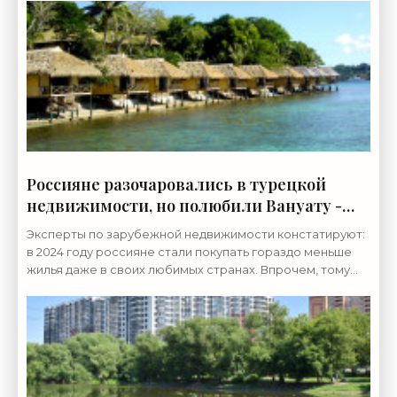
Россияне разочаровались в турецкой
недвижимости, но полюбили Вануату -
«Недвижимость»
Эксперты по зарубежной недвижимости констатируют:
в 2024 году россияне стали покупать гораздо меньше
жилья даже в своих любимых странах. Впрочем, тому
есть объяснение. «Бум, который начался в 2022