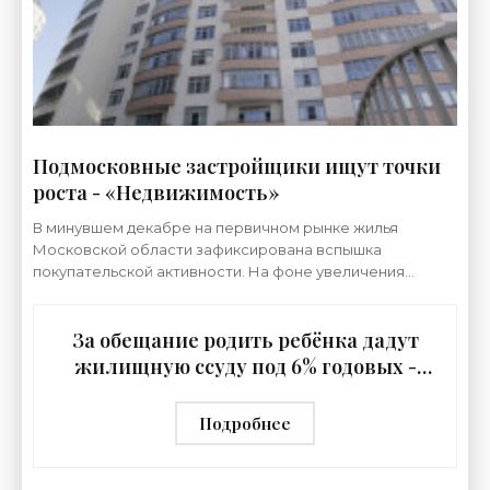
Подмосковные застройщики ищут точки
роста - «Недвижимость»
В минувшем декабре на первичном рынке жилья
Московской области зафиксирована вспышка
покупательской активности. На фоне увеличения
предложения и спроса подросли и средние цены.
Однако в ряде
За обещание родить ребёнка дадут
жилищную ссуду под 6% годовых -
«Недвижимость»
Подробнее