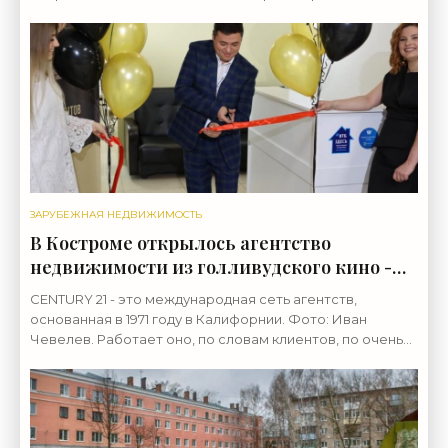
Фрагментарно, бегущей строкой памяти, он вспоминал
о своей
ЗАРУБЕЖНАЯ НЕДВИЖИМОСТЬ
В Костроме открылось агентство
недвижимости из голливудского кино -
«Недвижимость»
CENTURY 21 - это международная сеть агентств,
основанная в 1971 году в Калифорнии. Фото: Иван
Чевелев. Работает оно, по словам клиентов, по очень
высоким стандартам. В Костроме открылось агентство