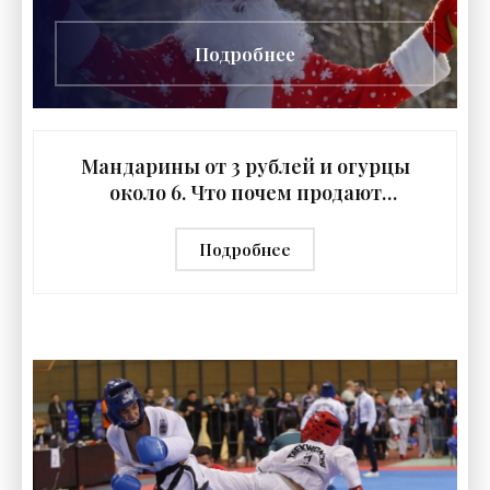
журналисты смогли
Подробнее
Мандарины от 3 рублей и огурцы
около 6. Что почем продают
на Комаровке в середине декабря -
«Свежие новости строительства»
Подробнее