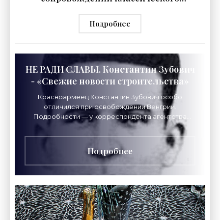
оркестра и диджея. Побывали на
репетиции - «Свежие новости
Подробнее
строительства»
НЕ РАДИ СЛАВЫ. Константин Зубович
- «Свежие новости строительства»
Красноармеец Константин 3убович особо
отличился при освобождении Венгрии.
Подробности — у корреспондента агентства
«Минск-Новости». Родился в 1901 году в деревне
Поповцы на Минщине.
Подробнее