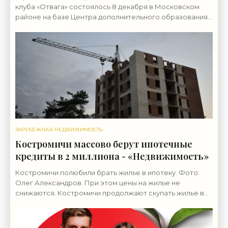
клуба «Отвага» состоялось 8 декабря в Московском
районе на базе Центра дополнительного образования
детей и молодежи «Ранак», передает корреспондент
ЗАРУБЕЖНАЯ НЕДВИЖИМОСТЬ
Костромичи массово берут ипотечные
кредиты в 2 миллиона - «Недвижимость»
Костромичи полюбили брать жилье в ипотеку. Фото:
Олег Александров. При этом цены на жилье не
снижаются. Костромичи продолжают скупать жилье в
ипотеку, за десять месяцев этого года жители региона