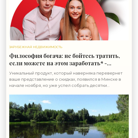
ЗАРУБЕЖНАЯ НЕДВИЖИМОСТЬ
Философия богача: не бойтесь тратить,
если можете на этом заработать* -
«Свежие новости строительства»
Уникальный продукт, который наверняка перевернет
ваше представление о скидках, появился в Минске в
начале ноября, но уже успел собрать десятки
позитивных отзывов. Итак, знакомьтесь: