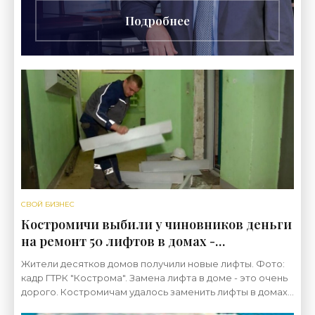
Подробнее
СВОЙ БИЗНЕС
Костромичи выбили у чиновников деньги
на ремонт 50 лифтов в домах -
«Недвижимость»
Жители десятков домов получили новые лифты. Фото:
кадр ГТРК "Кострома". Замена лифта в доме - это очень
дорого. Костромичам удалось заменить лифты в домах,
используя средства бюджета, Как