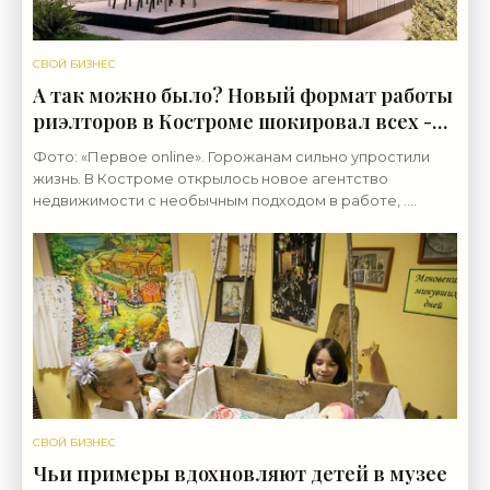
СВОЙ БИЗНЕС
А так можно было? Новый формат работы
риэлторов в Костроме шокировал всех -
«Недвижимость»
Фото: «Первое online». Горожанам сильно упростили
жизнь. В Костроме открылось новое агентство
недвижимости с необычным подходом в работе, .
Более того, такого подхода в городе, кажется еще не
было и
СВОЙ БИЗНЕС
Чьи примеры вдохновляют детей в музее