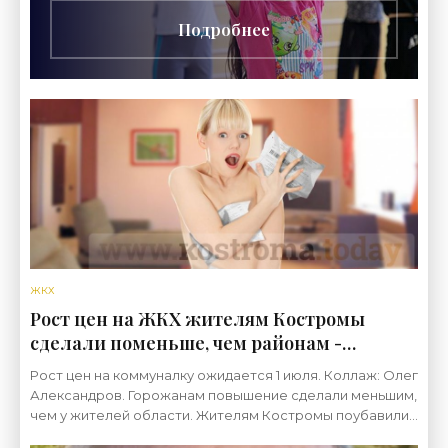
Подробнее
ЖКХ
Рост цен на ЖКХ жителям Костромы
сделали поменьше, чем районам -
«Недвижимость»
Рост цен на коммуналку ожидается 1 июля. Коллаж: Олег
Александров. Горожанам повышение сделали меньшим,
чем у жителей области. Жителям Костромы поубавили
рост коммуналку, власти приняли