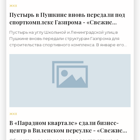
ЖКХ
Пустырь в Пушкине вновь передали под
спорткомплекс Газпрома - «Свежие
новости строительства»
Пустырь на углу Школьной и Ленинградской улиц в
Пушкине вновь передали структурам Газпрома для
строительства спортивного комплекса. В январе его
же забрали у другой структуры. В 2017 году, как писал
ЖКХ
В «Парадном квартале» сдали бизнес-
центр в Виленском переулке - «Свежие
новости строительства»