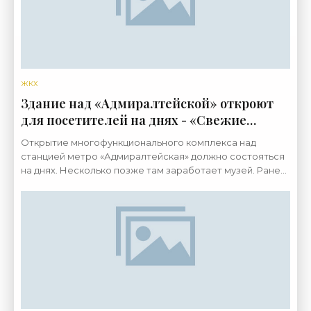
ЖКХ
Здание над «Адмиралтейской» откроют
для посетителей на днях - «Свежие
новости строительства»
Открытие многофункционального комплекса над
станцией метро «Адмиралтейская» должно состояться
на днях. Несколько позже там заработает музей. Ранее
сроки переносились несколько раз. Застройщиком на