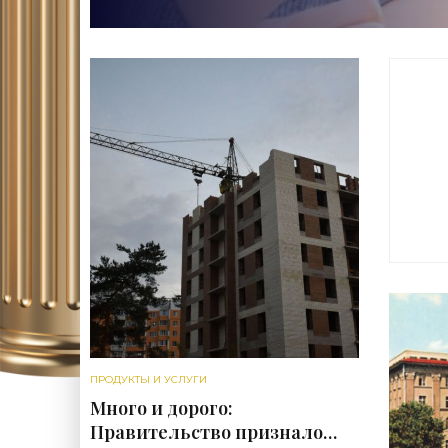
з
ч
ПРОДУКТЫ И УСЛУГИ
Много и дорого:
Правительство признало